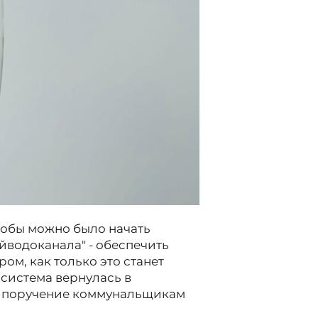
тобы можно было начать
йводоканала" - обеспечить
ом, как только это станет
 система вернулась в
л поручение коммунальщикам