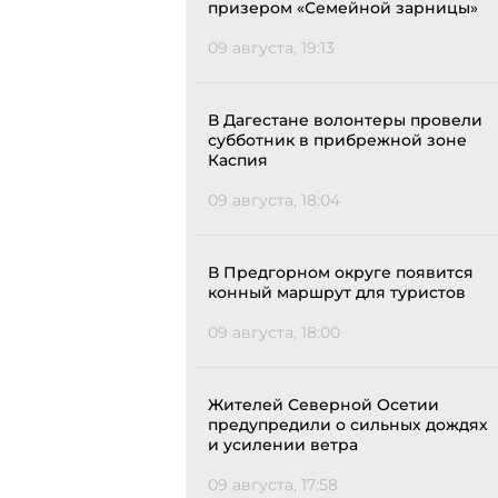
призером «Семейной зарницы»
09 августа, 19:13
В Дагестане волонтеры провели
субботник в прибрежной зоне
Каспия
09 августа, 18:04
В Предгорном округе появится
конный маршрут для туристов
09 августа, 18:00
Жителей Северной Осетии
предупредили о сильных дождях
и усилении ветра
09 августа, 17:58