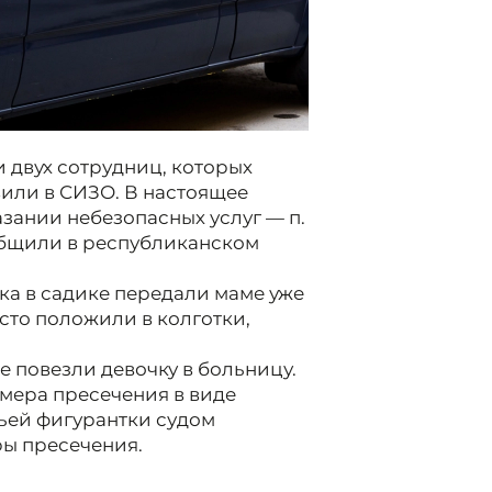
 двух сотрудниц, которых
вили в СИЗО. В настоящее
азании небезопасных услуг — п.
 сообщили в республиканском
а в садике передали маме уже
сто положили в колготки,
е повезли девочку в больницу.
мера пресечения в виде
тьей фигурантки судом
ры пресечения.