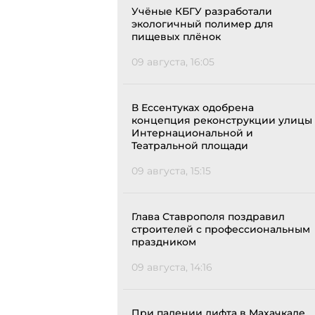
Учёные КБГУ разработали
экологичный полимер для
пищевых плёнок
09 августа, 16:05
В Ессентуках одобрена
концепция реконструкции улицы
Интернациональной и
Театральной площади
09 августа, 15:15
Глава Ставрополя поздравил
строителей с профессиональным
праздником
09 августа, 14:16
При падении лифта в Махачкале