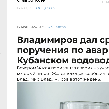
Ставрополе
13 м
13 мая, 21:15
Общество
14 мая 2026, 07:22
Общество
Владимиров дал с
поручения по авар
Кубанском водово
Вечером 14 мая произошла авария на учас
который питает Железноводск, сообщил в
Владимир Владимиров в этот же день.