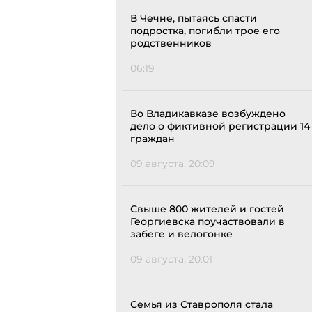
В Чечне, пытаясь спасти
подростка, погибли трое его
родственников
06:19
Во Владикавказе возбуждено
дело о фиктивной регистрации 14
граждан
09 августа, 20:09
Свыше 800 жителей и гостей
Георгиевска поучаствовали в
забеге и велогонке
09 августа, 20:01
Семья из Ставрополя стала