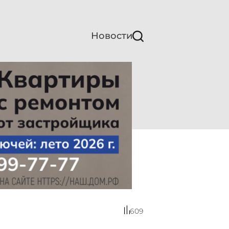
Новости
609