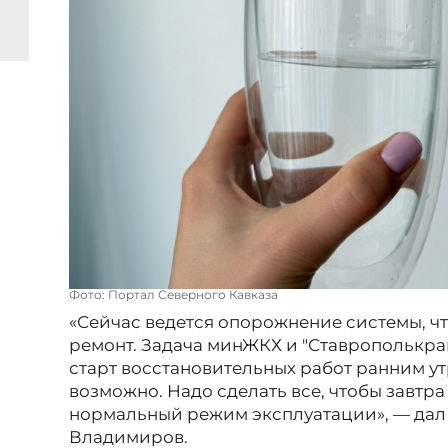
Фото: Портал Северного Кавказа
«Сейчас ведется опорожнение системы, ч
ремонт. Задача минЖКХ и "Ставрополькра
старт восстановительных работ ранним утр
возможно. Надо сделать все, чтобы завтра
нормальный режим эксплуатации», — да
Владимиров.