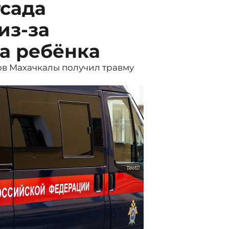
тсада
из-за
а ребёнка
ов Махачкалы получил травму