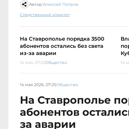
Автор:
Алексей Петров
следственный комитет
На Ставрополье порядка 3500
Вл
абонентов остались без света
по
из-за аварии
Ку
14 мая, 07:25
Общество
14 м
14 мая 2026, 07:25
Общество
На Ставрополье по
абонентов остались
за аварии