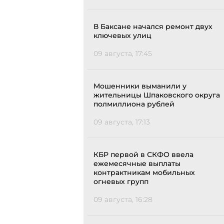
В Баксане начался ремонт двух
ключевых улиц
09 августа, 17:45
Мошенники выманили у
жительницы Шпаковского округа
полмиллиона рублей
09 августа, 17:13
КБР первой в СКФО ввела
ежемесячные выплаты
контрактникам мобильных
огневых групп
09 августа, 16:28