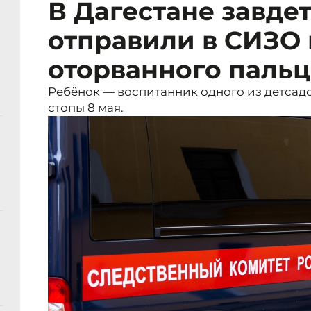
В Дагестане завде
отправили в СИЗО 
оторванного пальц
Ребёнок — воспитанник одного из детсад
стопы 8 мая.