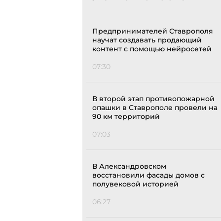
Предпринимателей Ставрополя
научат создавать продающий
контент с помощью нейросетей
07:30
В второй этап противопожарной
опашки в Ставрополе провели на
90 км территорий
07:03
В Александровском
восстановили фасады домов с
полувековой историей
06:27