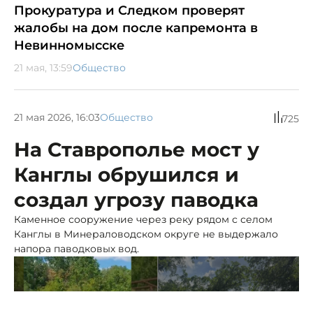
Прокуратура и Следком проверят
жалобы на дом после капремонта в
Невинномысске
21 мая, 13:59
Общество
21 мая 2026, 16:03
Общество
725
На Ставрополье мост у
Канглы обрушился и
создал угрозу паводка
Каменное сооружение через реку рядом с селом
Канглы в Минераловодском округе не выдержало
напора паводковых вод.