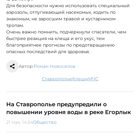
Для безопасности нужно использовать специальный
аэрозоль, отпугивающий насекомых, ходить по
знакомым, не заросшим травой и кустарником
тропам.
Очень важно помнить, подчеркнули спасатели, чем
быстрее реакция на клеща и его укус, тем
благоприятнее прогнозы по предотвращению
опасных последствий для здоровья.
Автор:
Роман Новоселов
Ставрополье
клещи
МЧС
На Ставрополье предупредили о
повышении уровня воды в реке Егорлык
21 мая, 14:34
Общество