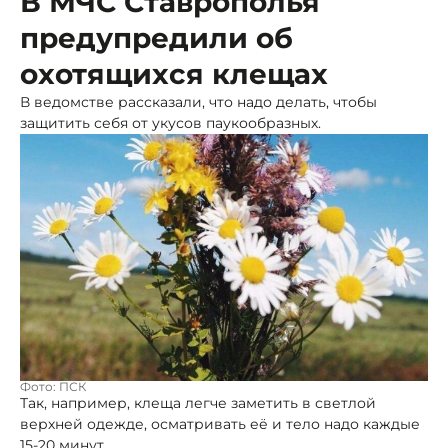
В МЧС Ставрополья
предупредили об
охотящихся клещах
В ведомстве рассказали, что надо делать, чтобы
защитить себя от укусов паукообразных.
Фото: ПСК
Так, например, клеща легче заметить в светлой
верхней одежде, осматривать её и тело надо каждые
15-20 минут.