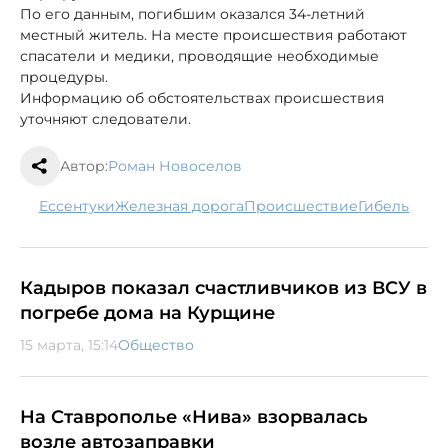
По его данным, погибшим оказался 34-летний
местный житель. На месте происшествия работают
спасатели и медики, проводящие необходимые
процедуры.
Информацию об обстоятельствах происшествия
уточняют следователи.
Автор:
Роман Новоселов
Ессентуки
железная дорога
происшествие
гибель
Кадыров показал счастливчиков из ВСУ в
погребе дома на Курщине
15 марта, 15:14
Общество
На Ставрополье «Нива» взорвалась
возле автозаправки