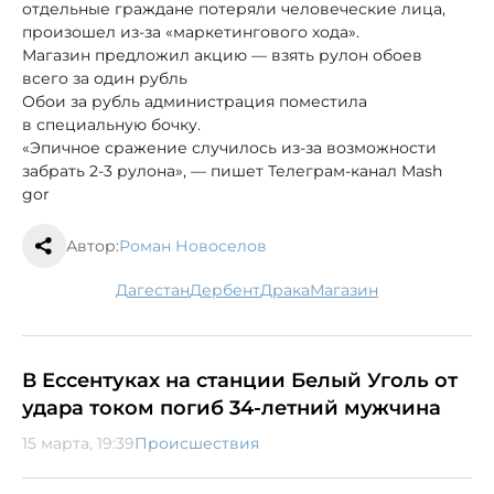
отдельные граждане потеряли человеческие лица,
произошел из-за «маркетингового хода».
Магазин предложил акцию — взять рулон обоев
всего за один рубль
Обои за рубль администрация поместила
в специальную бочку.
«Эпичное сражение случилось из-за возможности
забрать 2-3 рулона», — пишет Телеграм-канал Mash
gor
Автор:
Роман Новоселов
Дагестан
Дербент
драка
магазин
В Ессентуках на станции Белый Уголь от
удара током погиб 34-летний мужчина
15 марта, 19:39
Происшествия