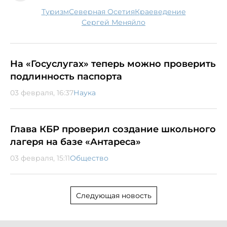
туризм
Северная Осетия
краеведение
Сергей Меняйло
На «Госуслугах» теперь можно проверить
подлинность паспорта
03 февраля, 16:37
Наука
Глава КБР проверил создание школьного
лагеря на базе «Антареса»
03 февраля, 15:11
Общество
Следующая новость