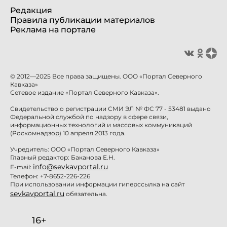
Редакция
Правила публикации материалов
Реклама на портале
© 2012—2025 Все права защищены. ООО «Портал Северного
Кавказа»
Сетевое издание «Портал Северного Кавказа».
Свидетельство о регистрации СМИ ЭЛ № ФС 77 - 53481 выдано
Федеральной службой по надзору в сфере связи,
информационных технологий и массовых коммуникаций
(Роскомнадзор) 10 апреля 2013 года.
Учредитель: ООО «Портал Северного Кавказа»
Главный редактор: Баканова Е.Н.
info@sevkavportal.ru
E-mail:
Телефон: +7-8652-226-226
При использовании информации гиперссылка на сайт
sevkavportal.ru
обязательна.
16+