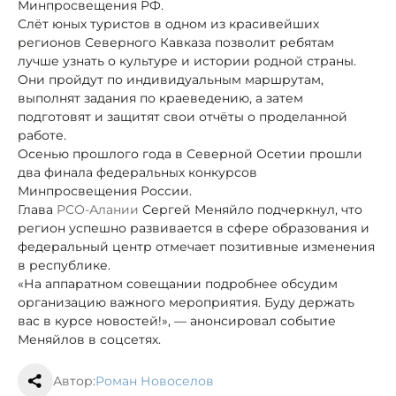
Минпросвещения РФ.
Слёт юных туристов в одном из красивейших
регионов Северного Кавказа позволит ребятам
лучше узнать о культуре и истории родной страны.
Они пройдут по индивидуальным маршрутам,
выполнят задания по краеведению, а затем
подготовят и защитят свои отчёты о проделанной
работе.
Осенью прошлого года в Северной Осетии прошли
два финала федеральных конкурсов
Минпросвещения России.
Глава
РСО-Алании
Сергей Меняйло подчеркнул, что
регион успешно развивается в сфере образования и
федеральный центр отмечает позитивные изменения
в республике.
«На аппаратном совещании подробнее обсудим
организацию важного мероприятия. Буду держать
вас в курсе новостей!», — анонсировал событие
Меняйлов в соцсетях.
Автор:
Роман Новоселов