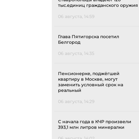
тыс.единиц гражданского оружия
06 августа, 14:59
Глава Пятигорска посетил
Белгород
06 августа, 14:35
Пенсионерке, поджёгшей
квартиру в Москве, могут
заменить условный срок на
реальный
06 августа, 14:29
С начала года в КЧР произвели
393,1 млн литров минералки
06 августа, 14:02