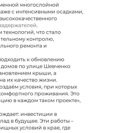
еменной многослойной
даже с интенсивными осадками,
 высококачественного
задержателей
.
 технологий, что стало
тельному контролю,
льного ремонта и
 подходить к обновлению
 домов по улице Шевченко
тановлением крыши, а
а их качество жизни.
оздаём условия, при которых
комфортного проживания. Это
ацию в каждом таком проекте»,
рждает: инвестиции в
лад в будущее. Эти работы –
ищных условий в крае, где