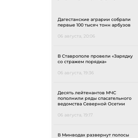
Дагестанские аграрии собрали
первые 100 тысяч тонн арбузов
06 августа, 20:06
В Ставрополе провели «Зарядку
со стражем порядка»
06 августа, 19:36
Десять лейтенантов МЧС
пополнили ряды спасательного
ведомства Северной Осетии
06 августа, 19:17
В Минводах развернут полосы