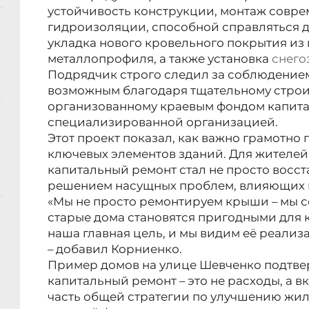
устойчивость конструкции, монтаж совр
гидроизоляции, способной справляться 
укладка нового кровельного покрытия из
металлопрофиля, а также установка
снего
Подрядчик строго следил за соблюдением
возможным благодаря тщательному строи
организованному краевым фондом капита
специализированной организацией.
Этот проект показал, как важно грамотно
ключевых элементов зданий. Для жителей
капитальный ремонт стал не просто восс
решением насущных проблем, влияющих н
«Мы не просто ремонтируем крыши – мы с
старые дома становятся пригодными для 
наша главная цель, и мы видим её реализ
– добавил Корниенко.
Пример домов на улице Шевченко подтве
капитальный ремонт – это не расходы, а вк
часть общей стратегии по улучшению жил