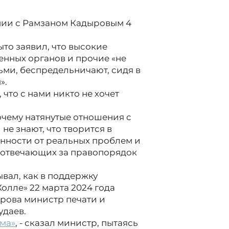
нии с Рамзаном Кадыровым 4
то заявил, что высокие
енных органов и прочие «не
ьми, беспредельничают, сидя в
».
 что с нами никто не хочет
очему натянутые отношения с
не знают, что творится в
ванности от реальных проблем и
, отвечающих за правопорядок
вал, как в поддержку
олле» 22 марта 2024 года
рова министр печати и
удаев.
ома»
, - сказал министр, пытаясь