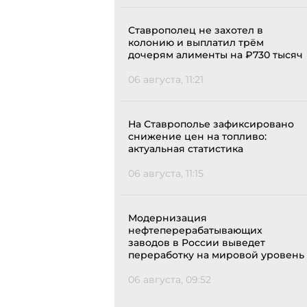
Ставрополец не захотел в
колонию и выплатил трём
дочерям алименты на ₽730 тысяч
06 августа, 11:21
На Ставрополье зафиксировано
снижение цен на топливо:
актуальная статистика
06 августа, 11:15
Модернизация
нефтеперерабатывающих
заводов в России выведет
переработку на мировой уровень
06 августа, 09:52