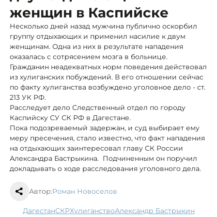
женщин в Каспийске
Несколько дней назад мужчина публично оскорбил
группу отдыхающих и применил насилие к двум
женщинам. Одна из них в результате нападения
оказалась с сотрясением мозга в больнице.
Гражданин неадекватных норм поведения действовал
из хулиганских побуждений. В его отношении сейчас
по факту хулиганства возбуждено уголовное дело - ст.
213 УК РФ.
Расследует дело Следственный отдел по городу
Каспийску СУ СК РФ в Дагестане.
Пока подозреваемый задержан, и суд выбирает ему
меру пресечения, стало известно, что факт нападения
на отдыхающих заинтересовал главу СК России
Александра Бастрыкина. Подчиненным он поручил
докладывать о ходе расследования уголовного дела.
Автор:
Роман Новоселов
Дагестан
СКР
хулиганство
Александр Бастрыкин