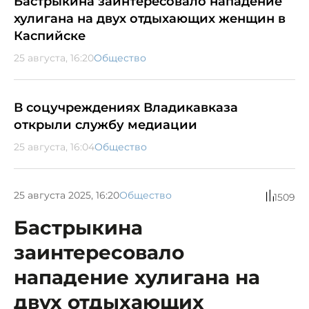
Бастрыкина заинтересовало нападение
хулигана на двух отдыхающих женщин в
Каспийске
25 августа, 16:20
Общество
В соцучреждениях Владикавказа
открыли службу медиации
25 августа, 16:04
Общество
25 августа 2025, 16:20
Общество
1509
Бастрыкина
заинтересовало
нападение хулигана на
двух отдыхающих