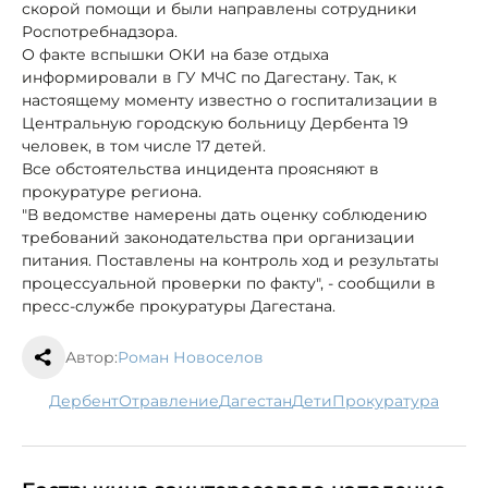
скорой помощи и были направлены сотрудники
Роспотребнадзора.
О факте вспышки ОКИ на базе отдыха
информировали в ГУ МЧС по Дагестану. Так, к
настоящему моменту известно о госпитализации в
Центральную городскую больницу Дербента 19
человек, в том числе 17 детей.
Все обстоятельства инцидента проясняют в
прокуратуре региона.
"В ведомстве намерены дать оценку соблюдению
требований законодательства при организации
питания. Поставлены на контроль ход и результаты
процессуальной проверки по факту", - сообщили в
пресс-службе прокуратуры Дагестана.
Автор:
Роман Новоселов
Дербент
отравление
Дагестан
дети
прокуратура