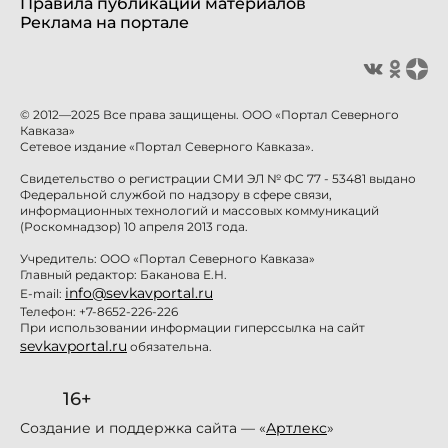
Правила публикации материалов
Реклама на портале
© 2012—2025 Все права защищены. ООО «Портал Северного
Кавказа»
Сетевое издание «Портал Северного Кавказа».
Свидетельство о регистрации СМИ ЭЛ № ФС 77 - 53481 выдано
Федеральной службой по надзору в сфере связи,
информационных технологий и массовых коммуникаций
(Роскомнадзор) 10 апреля 2013 года.
Учредитель: ООО «Портал Северного Кавказа»
Главный редактор: Баканова Е.Н.
info@sevkavportal.ru
E-mail:
Телефон: +7-8652-226-226
При использовании информации гиперссылка на сайт
sevkavportal.ru
обязательна.
16+
Создание и поддержка сайта — «
Артлекс
»