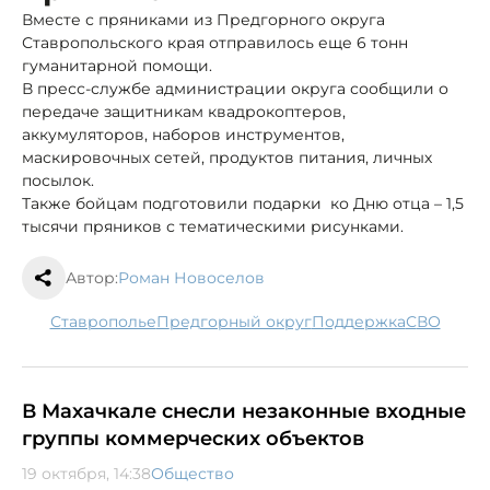
Вместе с пряниками из Предгорного округа
Ставропольского края отправилось еще 6 тонн
гуманитарной помощи.
В пресс-службе администрации округа сообщили о
передаче защитникам квадрокоптеров,
аккумуляторов, наборов инструментов,
маскировочных сетей, продуктов питания, личных
посылок.
Также бойцам подготовили подарки ко Дню отца – 1,5
тысячи пряников с тематическими рисунками.
Автор:
Роман Новоселов
Ставрополье
Предгорный округ
поддержка
СВО
В Махачкале снесли незаконные входные
группы коммерческих объектов
19 октября, 14:38
Общество