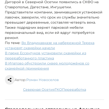
Дигорой в Северной Осетии появились в СКФО на
Ставрополье, Дагестане, Ингушетии.
Представители компании, занимавшиеся установкой
лавочек, заверили, что срок их службы значительно
превышает деревянные, составляя четверть века.
Также подрядчик вернет парковой мебели
первоначальный вид, если ей вдруг потребуется
ремонт.
По теме:
Во Владикавказе на набережной Терека
установят скамейки-качели
В парке Ессентуков установили скамейки из
переработанного пластика
В Ипатово обустроили сквер молодожёнов со
скамейкой примирения
Автор:
Роман Новоселов
Северная Осетия
ТКО
переработка