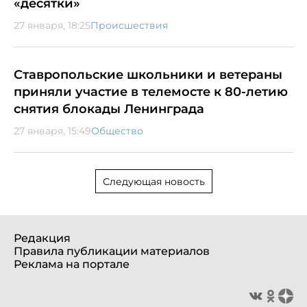
«десятки»
27 января, 18:25
Происшествия
Ставропольские школьники и ветераны
приняли участие в телемосте к 80-летию
снятия блокады Ленинграда
27 января, 15:49
Общество
Следующая новость
Редакция
Правила публикации материалов
Реклама на портале