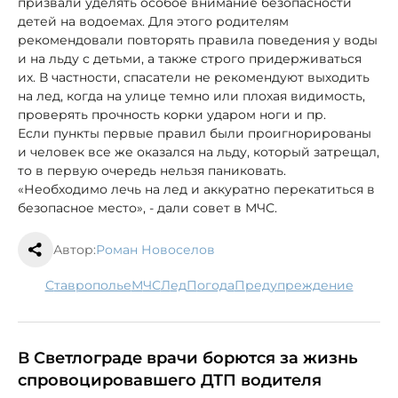
призвали уделять особое внимание безопасности
детей на водоемах. Для этого родителям
рекомендовали повторять правила поведения у воды
и на льду с детьми, а также строго придерживаться
их. В частности, спасатели не рекомендуют выходить
на лед, когда на улице темно или плохая видимость,
проверять прочность корки ударом ноги и пр.
Если пункты первые правил были проигнорированы
и человек все же оказался на льду, который затрещал,
то в первую очередь нельзя паниковать.
«Необходимо лечь на лед и аккуратно перекатиться в
безопасное место», - дали совет в МЧС.
Автор:
Роман Новоселов
Ставрополье
МЧС
лед
погода
предупреждение
В Светлограде врачи борются за жизнь
спровоцировавшего ДТП водителя