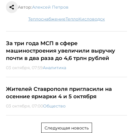
Автор:
Алексей Петров
теплоснабжение
тепло
Кисловодск
За три года МСП в сфере
машиностроения увеличили выручку
почти в два раза до 4,6 трлн рублей
03 октября, 07:59
Аналитика
Жителей Ставрополя пригласили на
осенние ярмарки 4 и 5 октября
03 октября, 07:00
Общество
Следующая новость