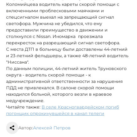
Коломийцева водитель кареты скорой помощи с
включенными проблесковыми маячками и
спецсигналом выехал на запрещающий сигнал
светофора. Мужчина не убедился, что ему
предоставили преимущество в движении и
столкнулся с Nissan. Иномарка проезжала
перекресток на разрешающий сигнал светофора.
С места ДТП в больницу были доставлены 44-летний
и 23-летний фельдшеры, а также 48-летний водитель
"Ниссана".
По данным полиции, 44-летний житель Труновского
округа - водитель скорой помощи - к
административной ответственности за нарушения
ПДД не привлекался. В салоне скорой помощи
находился больной, которого везли в краевое
медучреждение.
Читайте также:
В селе Красногвардейском погиб
погонщик опрокинувшейся в канал телеги
Автор:
Алексей Петров