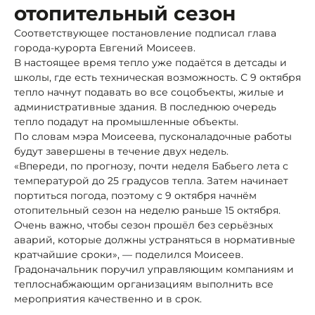
отопительный сезон
Соответствующее постановление подписал глава
города-курорта Евгений Моисеев.
В настоящее время тепло уже подаётся в детсады и
школы, где есть техническая возможность. С 9 октября
тепло начнут подавать во все соцобъекты, жилые и
административные здания. В последнюю очередь
тепло подадут на промышленные объекты.
По словам мэра Моисеева, пусконаладочные работы
будут завершены в течение двух недель.
«Впереди, по прогнозу, почти неделя Бабьего лета с
температурой до 25 градусов тепла. Затем начинает
портиться погода, поэтому с 9 октября начнём
отопительный сезон на неделю раньше 15 октября.
Очень важно, чтобы сезон прошёл без серьёзных
аварий, которые должны устраняться в нормативные
кратчайшие сроки», — поделился Моисеев.
Градоначальник поручил управляющим компаниям и
теплоснабжающим организациям выполнить все
мероприятия качественно и в срок.