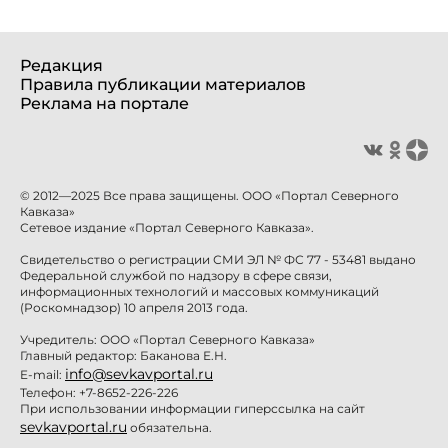
Редакция
Правила публикации материалов
Реклама на портале
© 2012—2025 Все права защищены. ООО «Портал Северного
Кавказа»
Сетевое издание «Портал Северного Кавказа».
Свидетельство о регистрации СМИ ЭЛ № ФС 77 - 53481 выдано
Федеральной службой по надзору в сфере связи,
информационных технологий и массовых коммуникаций
(Роскомнадзор) 10 апреля 2013 года.
Учредитель: ООО «Портал Северного Кавказа»
Главный редактор: Баканова Е.Н.
info@sevkavportal.ru
E-mail:
Телефон: +7-8652-226-226
При использовании информации гиперссылка на сайт
sevkavportal.ru
обязательна.