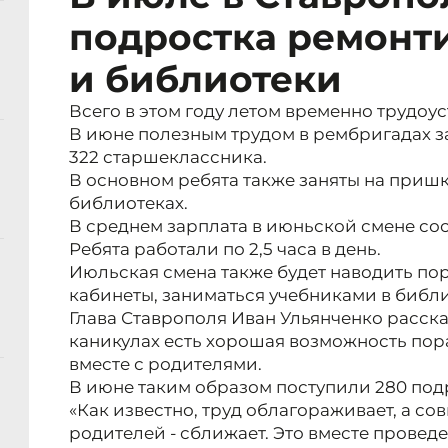
подростка ремонт
и библиотеки
Всего в этом году летом временно трудоус
В июне полезным трудом в рембригадах з
322 старшеклассника.
В основном ребята также заняты на приш
библиотеках.
В среднем зарплата в июньской смене сос
Ребята работали по 2,5 часа в день.
Июльская смена также будет наводить пор
кабинеты, заниматься учебниками в библи
Глава Ставрополя Иван Ульянченко расска
каникулах есть хорошая возможность пор
вместе с родителями.
В июне таким образом поступили 280 под
«Как известно, труд облагораживает, а со
родителей - сближает. Это вместе провед