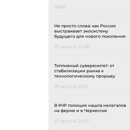
08:00
Не просто слова: как Россия
выстраивает экосистему
будущего для нового поколения
07 августа, 22:48
Топливный суверенитет: от
стабилизации рынка к
технологическому прорыву
07 августа, 21:02
В КЧР полиция нашла нелегалов
на ферме и в Черкесске
07 августа, 20:07