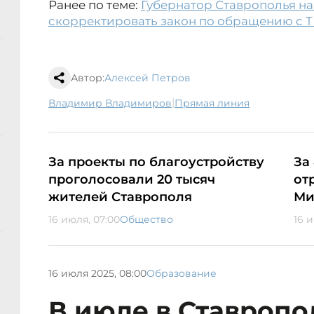
Ранее по теме:
Губернатор Ставрополья н
скорректировать закон по обращению с 
Автор:
Алексей Петров
|
Владимир Владимиров
Прямая линия
За проекты по благоустройству
За
проголосовали 20 тысяч
от
жителей Ставрополя
Ми
16 июля, 07:00
Общество
16 и
16 июля 2025, 08:00
Образование
В июле в Ставропо