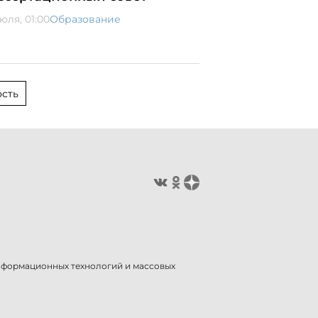
юля, 01:00
Образование
сть
информационных технологий и массовых