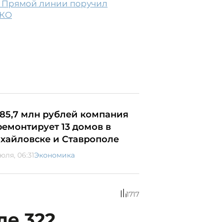
а Прямой линии поручил
ТКО
 85,7 млн рублей компания
ремонтирует 13 домов в
хайловске и Ставрополе
юля, 06:31
Экономика
1717
ле 322