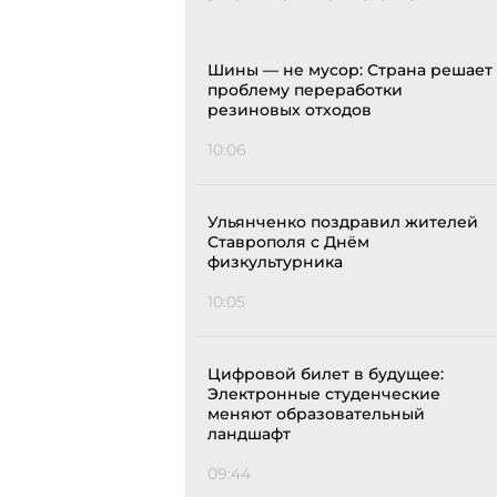
Шины — не мусор: Страна решает
проблему переработки
резиновых отходов
10:06
Ульянченко поздравил жителей
Ставрополя с Днём
физкультурника
10:05
Цифровой билет в будущее:
Электронные студенческие
меняют образовательный
ландшафт
09:44