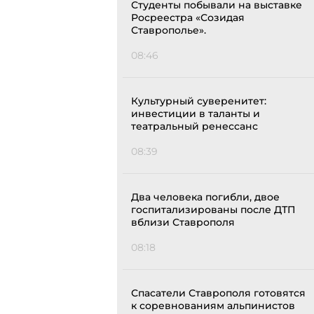
Студенты побывали на выставке
Росреестра «Созидая
Ставрополье».
08:46
Культурный суверенитет:
инвестиции в таланты и
театральный ренессанс
08:39
Два человека погибли, двое
госпитализированы после ДТП
вблизи Ставрополя
08:18
Спасатели Ставрополя готовятся
к соревнованиям альпинистов