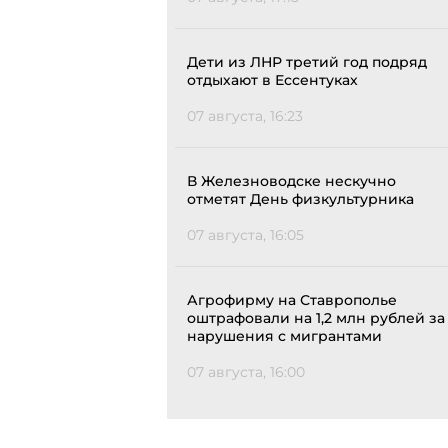
Дети из ЛНР третий год подряд
отдыхают в Ессентуках
07 августа, 16:23
В Железноводске нескучно
отметят День физкультурника
07 августа, 16:05
Агрофирму на Ставрополье
оштрафовали на 1,2 млн рублей за
нарушения с мигрантами
07 августа, 16:00