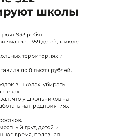
ируют школы
троят 933 ребят.
анимались 359 детей, в июле
кольных территориях и
тавила до 8 тысяч рублей.
ядок в школах, убирать
отеках.
зал, что у школьников на
аботать на предприятиях
ростков.
вместный труд детей и
енное время, полезная