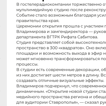
В гостелерадиокомпании торжественно 
мультимедийную студию после реконстру
Событие стало возможным благодаря уси
правительства края.
Церемонии открытия прошла с участием 
Владимирова и замгендиректора — руков
департамента ВГТРК Рифата Сабитова.
Студия представляет собой высокотехно
пространство в 300 «квадратов». Оно вкл
площадки и возможность выхода в эфир н
может мгновенно трансформироваться по
процессы.
В студии есть современные декорации, об
из них достигает шести метров в длину. Вс
создавать отличные визуальные эффекты.
Владимиров подчеркнул, что современно
динамичным. «Открытие новой студии ста
медийного пространства региона и обещ
для аудитории Ставрополья», — сказал ру