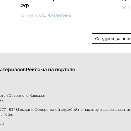
РФ
16 и
16 июля, 01:51
Аналитика
Следующая ново
атериалов
Реклама на портале
ртал Северного Кавказа»
».
77 - 53481 выдано Федеральной службой по надзору в сфере связи, 
3 года.
а»