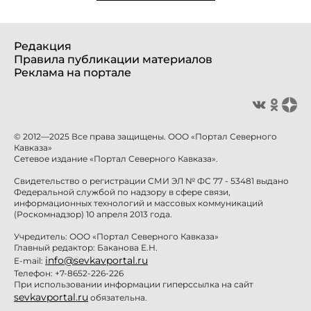
Редакция
Правила публикации материалов
Реклама на портале
© 2012—2025 Все права защищены. ООО «Портал Северного
Кавказа»
Сетевое издание «Портал Северного Кавказа».
Свидетельство о регистрации СМИ ЭЛ № ФС 77 - 53481 выдано
Федеральной службой по надзору в сфере связи,
информационных технологий и массовых коммуникаций
(Роскомнадзор) 10 апреля 2013 года.
Учредитель: ООО «Портал Северного Кавказа»
Главный редактор: Баканова Е.Н.
info@sevkavportal.ru
E-mail:
Телефон: +7-8652-226-226
При использовании информации гиперссылка на сайт
sevkavportal.ru
обязательна.