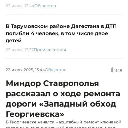
22 июля, 13:44
Общество
В Тарумовском районе Дагестана в ДТП
погибли 4 человек, в том числе двое
детей
22 июля, 13:37
Происшествия
22 июля 2025, 13:44
Общество
1148
Миндор Ставрополья
рассказал о ходе ремонта
дороги «Западный обход
Георгиевска»
В Георгиевске начался масштабный ремонт ключевой
артерии, жизненно важной для георгиевцев и для