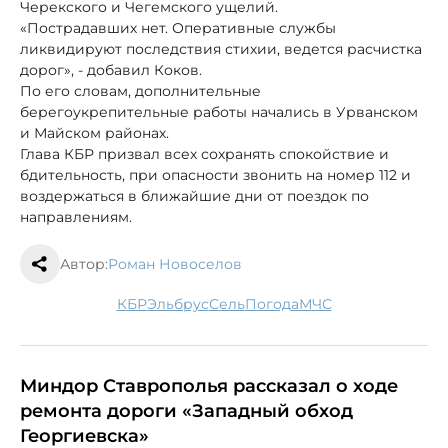
Черекского и Чегемского ущелий.
«Пострадавших нет. Оперативные службы
ликвидируют последствия стихии, ведется расчистка
дорог», - добавил Коков.
По его словам, дополнительные
берегоукрепительные работы начались в Урванском
и Майском районах.
Глава КБР призвал всех сохранять спокойствие и
бдительность, при опасности звонить на номер 112 и
воздержаться в ближайшие дни от поездок по
направлениям.
Автор:
Роман Новоселов
КБР
Эльбрус
сель
погода
МЧС
Миндор Ставрополья рассказал о ходе
ремонта дороги «Западный обход
Георгиевска»