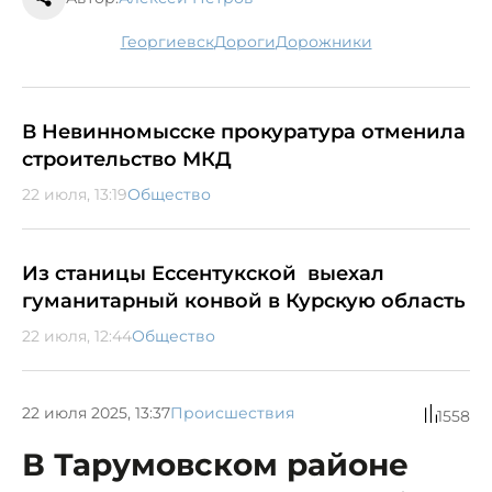
Георгиевск
дороги
дорожники
В Невинномысске прокуратура отменила
строительство МКД
22 июля, 13:19
Общество
Из станицы Ессентукской выехал
гуманитарный конвой в Курскую область
22 июля, 12:44
Общество
22 июля 2025, 13:37
Происшествия
1558
В Тарумовском районе