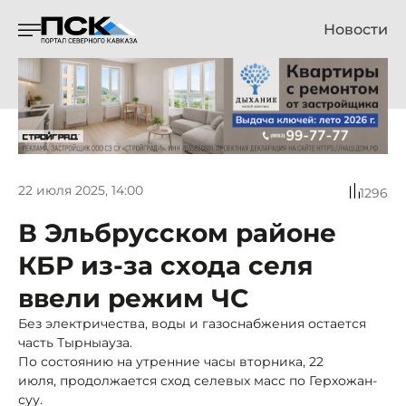
Новости
22 июля 2025, 14:00
1296
В Эльбрусском районе
КБР из-за схода селя
ввели режим ЧС
Без электричества, воды и газоснабжения остается
часть Тырныауза.
По состоянию на утренние часы вторника, 22
июля, продолжается сход селевых масс по Герхожан-
суу.