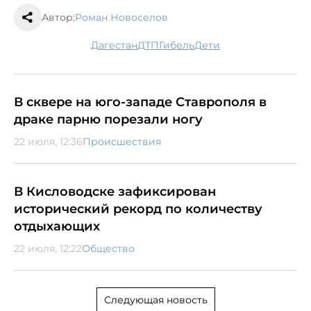
Автор:
Роман Новоселов
Дагестан
ДТП
гибель
дети
В сквере на юго-западе Ставрополя в
драке парню порезали ногу
22 июля, 12:36
Происшествия
В Кисловодске зафиксирован
исторический рекорд по количеству
отдыхающих
22 июля, 12:22
Общество
Следующая новость