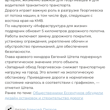
водителей транзитного транспорта.
Дорога играет важную роль в разгрузке Георгиевска
от потока машин, в том числе фур, следующих с
востока края на КМВ.
По нацпроекту «Инфраструктура для жизни»
подрядчик обновит 5 километров дорожного полотна.
Работы включают замену дорожного покрытия,
установку ограждения, укрепление обочин и
обустройство примыканий, для обеспечения
безопасности.
Глава краевого миндора Евгений Штепа подчеркнул
стратегическое значение этого объекта.
«Западный обход Георгиевска» снижает транспортную
нагрузку на город. Это влияет на экологическую
обстановку. Приведение дороги в нормативное
состояние началось в соответствии с графиком», —
отметил Штепа.
Ранее по теме:
Общественники Ессентуков обсудили
дизайн остановок и строительство дороги
Автор:
Алексей Петров