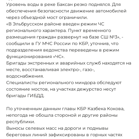
Уровень воды в реке Баксан резко поднялся. Для
обеспечения безопасности движение автомобилей
через объездной мост ограничили.
«В Эльбрусском районе введен режим ЧС
регионального характера. Пункт временного
размещения граждан развернут на базе СШ №3», -
сообщили в ГУ МЧС России по КБР, уточнив, что
подразделения ведомства переведены в режим
функционирования «ЧС».
Бригады экстренных и аварийных служб находятся на
месте, восстанавливая электро-, газо-,
водоснабжения.
Специалисты регионального миндора обследуют
состояние мостов, на участках дежурство несут
бригады ГИБДД.
По уточненным данным главы КБР Казбека Кокова,
непогода не обошла стороной и другие районы
республики.
Выносы селевых масс на дороги и подмывы
береговых линий зафиксированы в горных частях