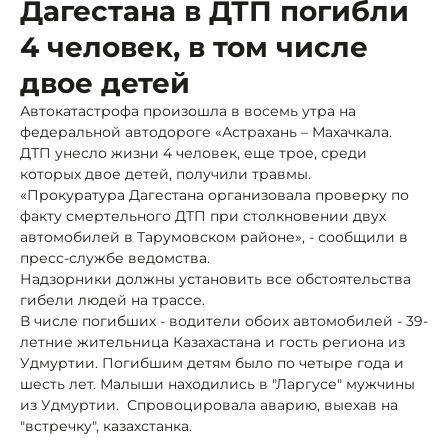
Дагестана в ДТП погибли
4 человек, в том числе
двое детей
Автокатастрофа произошла в восемь утра на
федеральной автодороге «Астрахань – Махачкала.
ДТП унесло жизни 4 человек, еще трое, среди
которых двое детей, получили травмы.
«Прокуратура Дагестана организовала проверку по
факту смертельного ДТП при столкновении двух
автомобилей в Тарумовском районе», - сообщили в
пресс-службе ведомства.
Надзорники должны установить все обстоятельства
гибели людей на трассе.
В числе погибших - водители обоих автомобилей - 39-
летние жительница Казахастана и гость региона из
Удмуртии. Погибшим детям было по четыре года и
шесть лет. Малыши находились в "Ларгусе" мужчины
из Удмуртии. Спровоцировала аварию, выехав на
"встречку", казахстанка.