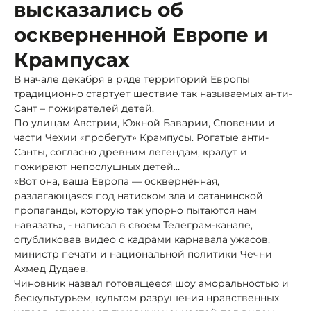
высказались об
оскверненной Европе и
Крампусах
В начале декабря в ряде территорий Европы
традиционно стартует шествие так называемых анти-
Сант – пожирателей детей.
По улицам Австрии, Южной Баварии, Словении и
части Чехии «пробегут» Крампусы. Рогатые анти-
Санты, согласно древним легендам, крадут и
пожирают непослушных детей…
«Вот она, ваша Европа — осквернённая,
разлагающаяся под натиском зла и сатанинской
пропаганды, которую так упорно пытаются нам
навязать», - написал в своем Телеграм-канале,
опубликовав видео с кадрами карнавала ужасов,
министр печати и национальной политики Чечни
Ахмед Дудаев.
Чиновник назвал готовящееся шоу аморальностью и
бескультурьем, культом разрушения нравственных