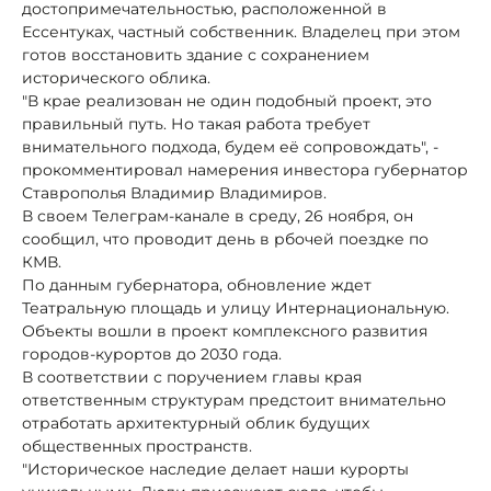
достопримечательностью, расположенной в
Ессентуках, частный собственник. Владелец при этом
готов восстановить здание с сохранением
исторического облика.
"В крае реализован не один подобный проект, это
правильный путь. Но такая работа требует
внимательного подхода, будем её сопровождать", -
прокомментировал намерения инвестора губернатор
Ставрополья Владимир Владимиров.
В своем Телеграм-канале в среду, 26 ноября, он
сообщил, что проводит день в рбочей поездке по
КМВ.
По данным губернатора, обновление ждет
Театральную площадь и улицу Интернациональную.
Объекты вошли в проект комплексного развития
городов-курортов до 2030 года.
В соответствии с поручением главы края
ответственным структурам предстоит внимательно
отработать архитектурный облик будущих
общественных пространств.
"Историческое наследие делает наши курорты