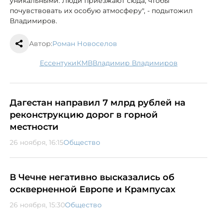
уникальными. Люди приезжают сюда, чтобы
почувствовать их особую атмосферу", - подытожил
Владимиров.
Автор:
Роман Новоселов
Ессентуки
КМВ
Владимир Владимиров
Дагестан направил 7 млрд рублей на
реконструкцию дорог в горной
местности
26 ноября, 16:15
Общество
В Чечне негативно высказались об
оскверненной Европе и Крампусах
26 ноября, 15:30
Общество