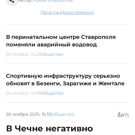
Автор:
Роман Новоселов
Дагестан
дороги
ремонт
В перинатальном центре Ставрополя
поменяли аварийный водовод
26 ноября, 14:25
Общество
Спортивную инфраструктуру серьезно
обновят в Безенги, Зарагиже и Жемтале
26 ноября, 14:08
Общество
26 ноября 2025, 15:30
Общество
875
В Чечне негативно