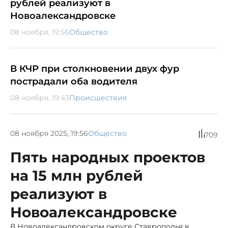
рублей реализуют в
Новоалександровске
08 ноября, 19:56
Общество
В КЧР при столкновении двух фур
пострадали оба водителя
08 ноября, 19:43
Происшествия
08 ноября 2025, 19:56
Общество
709
Пять народных проектов
на 15 млн рублей
реализуют в
Новоалександровске
В Новоалександровском округе Ставрополья в