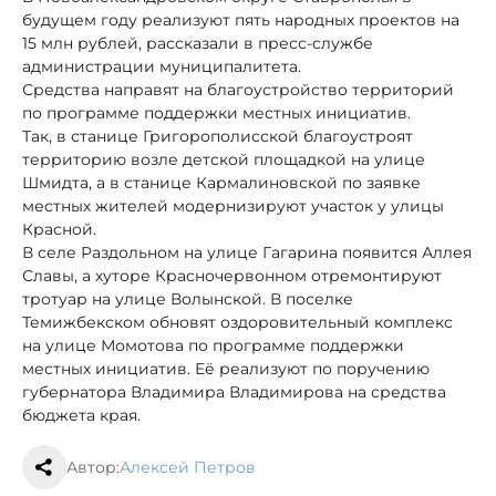
будущем году реализуют пять народных проектов на
15 млн рублей, рассказали в пресс-службе
администрации муниципалитета.
Средства направят на благоустройство территорий
по программе поддержки местных инициатив.
Так, в станице Григорополисской благоустроят
территорию возле детской площадкой на улице
Шмидта, а в станице Кармалиновской по заявке
местных жителей модернизируют участок у улицы
Красной.
В селе Раздольном на улице Гагарина появится Аллея
Славы, а хуторе Красночервонном отремонтируют
тротуар на улице Волынской. В поселке
Темижбекском обновят оздоровительный комплекс
на улице Момотова по программе поддержки
местных инициатив. Её реализуют по поручению
губернатора Владимира Владимирова на средства
бюджета края.
Автор:
Алексей Петров