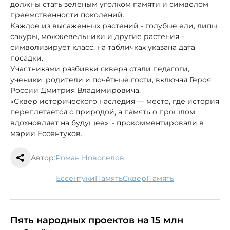
должны стать зелёным уголком памяти и символом
преемственности поколений.
Каждое из высаженных растений - голубые ели, липы,
сакуры, можжевельники и другие растения -
символизирует класс, на табличках указана дата
посадки.
Участниками разбивки сквера стали педагоги,
ученики, родители и почётные гости, включая Героя
России Дмитрия Владимировича.
«Сквер исторического наследия — место, где история
переплетается с природой, а память о прошлом
вдохновляет на будущее», - прокомментировали в
мэрии Ессентуков.
Автор:
Роман Новоселов
Ессентуки
память
сквер
память
Пять народных проектов на 15 млн