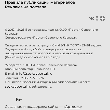
Правила публикации материалов
Реклама на портале
© 2012—2025 Все права защищены. ООО «Портал Северного
Кавказа»
Сетевое издание «Портал Северного Кавказа».
Свидетельство о регистрации СМИ ЭЛ № ФС 77 - 53481 выдано
Федеральной службой по надзору в сфере связи,
информационных технологий и массовых коммуникаций
(Роскомнадзор) 10 апреля 2013 года.
Учредитель: ООО «Портал Северного Кавказа»
Главный редактор: Баканова Е.Н.
info@sevkavportal.ru
E-mail:
Телефон: +7-8652-226-226
При использовании информации гиперссылка на сайт
sevkavportal.ru
обязательна.
16+
Создание и поддержка сайта — «
Артлекс
»