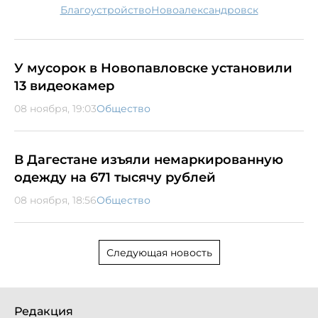
благоустройство
Новоалександровск
У мусорок в Новопавловске установили
13 видеокамер
08 ноября, 19:03
Общество
В Дагестане изъяли немаркированную
одежду на 671 тысячу рублей
08 ноября, 18:56
Общество
Следующая новость
Редакция