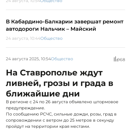
24 августа, 10:54
Общество
В Кабардино-Балкарии завершат ремонт
автодороги Нальчик – Майский
24 августа, 10:44
Общество
24 августа 2025, 10:54
Общество
968
На Ставрополье ждут
ливней, грозы и града в
ближайшие дни
В регионе с 24 по 26 августа объявлено штормовое
предупреждение.
По сообщению РСЧС, сильные дожди, розы, град в
сопровождении с ветром до 25 метров в секунду
пройдут на территории края местами.