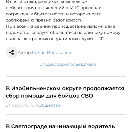
В связи с ожидающимся комплексом
неблагоприятных явлений в МЧС призвали
сограждан к бдительности и осторожности,
соблюдению правил безопасности.
При возникновении происшествий, напомнили в
ведомстве, следует обращаться по единому номеру
вызова экстренных оперативных служб — 112.
Автор:
Роман Новоселов
погода
Ставрополье
шторм
В Изобильненском округе продолжается
сбор помощи для бойцов СВО
24 августа, 10:11
Общество
В Светлограде начинающий водитель