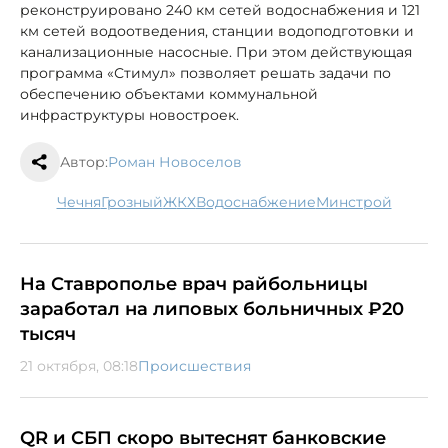
реконструировано 240 км сетей водоснабжения и 121
км сетей водоотведения, станции водоподготовки и
канализационные насосные. При этом действующая
программа «Стимул» позволяет решать задачи по
обеспечению объектами коммунальной
инфраструктуры новостроек.
Автор:
Роман Новоселов
Чечня
Грозный
ЖКХ
водоснабжение
минстрой
На Ставрополье врач райбольницы
заработал на липовых больничных ₽20
тысяч
21 октября, 08:18
Происшествия
QR и СБП скоро вытеснят банковские