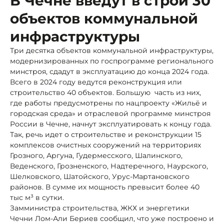
В Чечне введут в строй 30
объектов коммунальной
инфраструктуры
Три десятка объектов коммунальной инфраструктуры,
модернизированных по госпрограмме регионального
минстроя, сдадут в эксплуатацию до конца 2024 года.
Всего в 2024 году ведутся реконструкция или
строительство 40 объектов. Большую часть из них,
где работы предусмотрены по нацпроекту «Жильё и
городская среда» и отраслевой программе минстроя
России в Чечне, начнут эксплуатировать к концу года.
Так, речь идет о строительстве и реконструкции 15
комплексов очистных сооружений на территориях
Грозного, Аргуна, Гудермесского, Шалинского,
Веденского, Грозненского, Надтеречного, Наурского,
Шелковского, Шатойского, Урус-Мартановского
районов. В сумме их мощность превысит более 40
тыс м³ в сутки.
Замминистра строительства, ЖКХ и энергетики
Чечни Лом-Али Бериев сообщил, что уже построено и