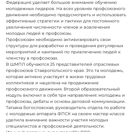
Федерация уделает большое внимание обучению
молодежных лидеров. На всех уровнях профсоюзного
движения необходимо предусмотреть и использовать
эффективные стратегии и тактики для постоянного
увеличения численности членов и вовлечения
молодых людей в профсоюзы.
Профсоюзам необходимо активизировать свои
структуры для разработки и проведения регулярных
мероприятий и кампаний по привлечению людей к
членству в профсоюзах.
В ШМПЛ обучаются 25 представителей отраслевых
профсоюзов Ставропольского края. Это та молодежь,
которая активно участвует в жизни трудовых
коллективов и нацелена на продвижение
профсоюзного движения. Второй образовательный
модуль включил в себя три направления: молодежь и
профсоюзы, дебаты и основы деловой коммуникации.
Татьяна Богословская, руководитель отдела по работе
с молодежью аппарата ФПСК на своем мастер-классе
уделила внимание важности участия молодых
специалистов в профсоюзной деятельности.