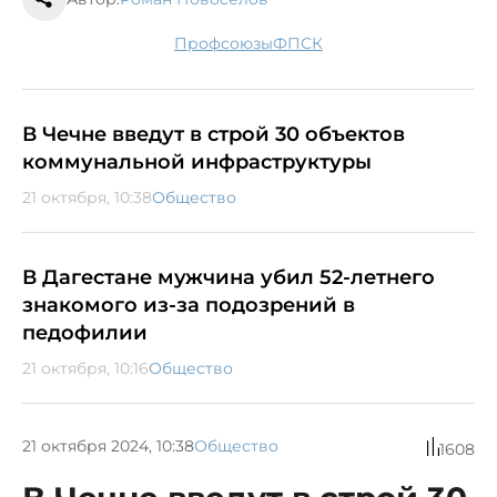
профсоюзы
ФПСК
В Чечне введут в строй 30 объектов
коммунальной инфраструктуры
21 октября, 10:38
Общество
В Дагестане мужчина убил 52-летнего
знакомого из-за подозрений в
педофилии
21 октября, 10:16
Общество
21 октября 2024, 10:38
Общество
1608