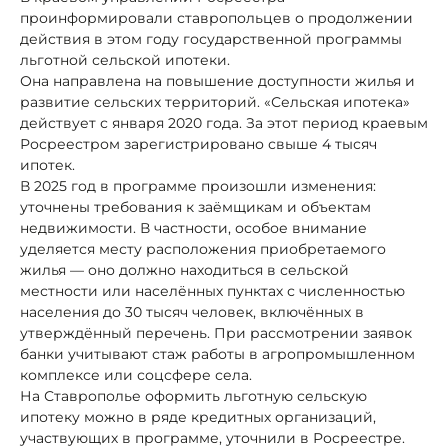
проинформировали ставропольцев о продолжении
действия в этом году государственной программы
льготной сельской ипотеки.
Она направлена на повышение доступности жилья и
развитие сельских территорий. «Сельская ипотека»
действует с января 2020 года. За этот период краевым
Росреестром зарегистрировано свыше 4 тысяч
ипотек.
В 2025 год в программе произошли изменения:
уточнены требования к заёмщикам и объектам
недвижимости. В частности, особое внимание
уделяется месту расположения приобретаемого
жилья — оно должно находиться в сельской
местности или населённых пунктах с численностью
населения до 30 тысяч человек, включённых в
утверждённый перечень. При рассмотрении заявок
банки учитывают стаж работы в агропромышленном
комплексе или соцсфере села.
На Ставрополье оформить льготную сельскую
ипотеку можно в ряде кредитных организаций,
участвующих в программе, уточнили в Росреестре.