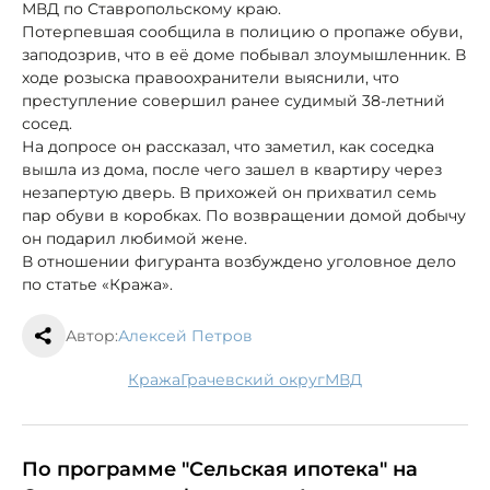
МВД по Ставропольскому краю.
Потерпевшая сообщила в полицию о пропаже обуви,
заподозрив, что в её доме побывал злоумышленник. В
ходе розыска правоохранители выяснили, что
преступление совершил ранее судимый 38-летний
сосед.
На допросе он рассказал, что заметил, как соседка
вышла из дома, после чего зашел в квартиру через
незапертую дверь. В прихожей он прихватил семь
пар обуви в коробках. По возвращении домой добычу
он подарил любимой жене.
В отношении фигуранта возбуждено уголовное дело
по статье «Кража».
Автор:
Алексей Петров
кража
Грачевский округ
МВД
По программе "Сельская ипотека" на