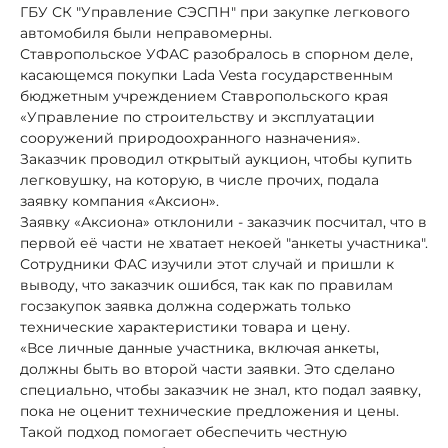
ГБУ СК "Управление СЭСПН" при закупке легкового
автомобиля были неправомерны.
Ставропольское УФАС разобралось в спорном деле,
касающемся покупки Lada Vesta государственным
бюджетным учреждением Ставропольского края
«Управление по строительству и эксплуатации
сооружений природоохранного назначения».
Заказчик проводил открытый аукцион, чтобы купить
легковушку, на которую, в числе прочих, подала
заявку компания «Аксион».
Заявку «Аксиона» отклонили - заказчик посчитал, что в
первой её части не хватает некоей "анкеты участника".
Сотрудники ФАС изучили этот случай и пришли к
выводу, что заказчик ошибся, так как по правилам
госзакупок заявка должна содержать только
технические характеристики товара и цену.
«Все личные данные участника, включая анкеты,
должны быть во второй части заявки. Это сделано
специально, чтобы заказчик не знал, кто подал заявку,
пока не оценит технические предложения и цены.
Такой подход помогает обеспечить честную