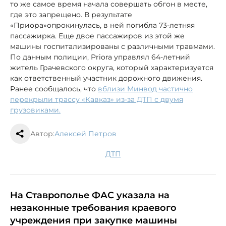
то же самое время начала совершать обгон в месте,
где это запрещено. В результате
«Приора»опрокинулась, в ней погибла 73-летняя
пассажирка. Еще двое пассажиров из этой же
машины госпитализированы с различными травмами.
По данным полиции, Priora управлял 64-летний
житель Грачевского округа, который характеризуется
как ответственный участник дорожного движения.
Ранее сообщалось, что
вблизи Минвод частично
перекрыли трассу «Кавказ» из-за ДТП с двумя
грузовиками.
Автор:
Алексей Петров
ДТП
На Ставрополье ФАС указала на
незаконные требования краевого
учреждения при закупке машины