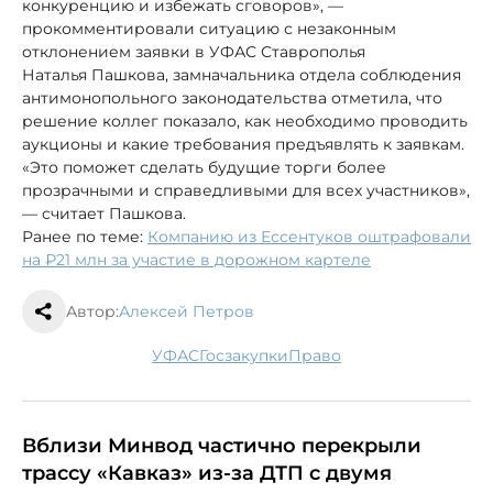
конкуренцию и избежать сговоров», —
прокомментировали ситуацию с незаконным
отклонением заявки в УФАС Ставрополья
Наталья Пашкова, замначальника отдела соблюдения
антимонопольного законодательства отметила, что
решение коллег показало, как необходимо проводить
аукционы и какие требования предъявлять к заявкам.
«Это поможет сделать будущие торги более
прозрачными и справедливыми для всех участников»,
— считает Пашкова.
Ранее по теме:
Компанию из Ессентуков оштрафовали
на ₽21 млн за участие в дорожном картеле
Автор:
Алексей Петров
УФАС
госзакупки
право
Вблизи Минвод частично перекрыли
трассу «Кавказ» из-за ДТП с двумя