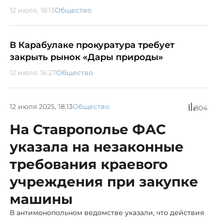
12 июля, 18:13
Общество
В Карабулаке прокуратура требует
закрыть рынок «Дары природы»
12 июля, 16:27
Общество
12 июля 2025, 18:13
Общество
804
На Ставрополье ФАС
указала на незаконные
требования краевого
учреждения при закупке
машины
В антимонопольном ведомстве указали, что действия