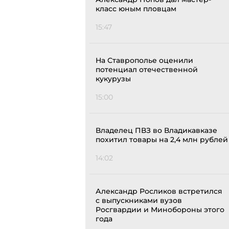
класс юным пловцам
15:47
На Ставрополье оценили
потенциал отечественной
кукурузы
15:00
Владелец ПВЗ во Владикавказе
похитил товары на 2,4 млн рублей
14:02
Александр Росликов встретился
с выпускниками вузов
Росгвардии и Минобороны этого
года