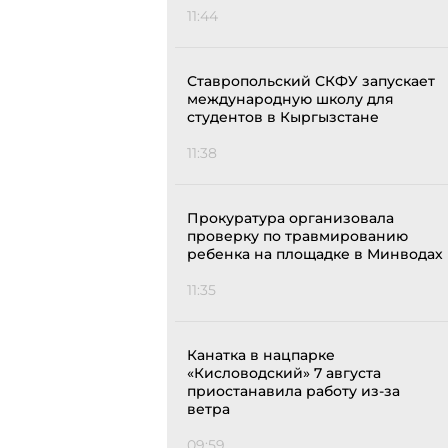
11:44
Ставропольский СКФУ запускает
международную школу для
студентов в Кыргызстане
11:38
Прокуратура организовала
проверку по травмированию
ребенка на площадке в Минводах
11:35
Канатка в нацпарке
«Кисловодский» 7 августа
приостанавила работу из-за
ветра
09:59