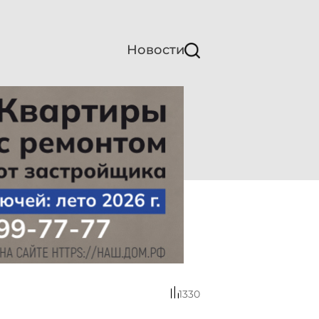
Новости
1330