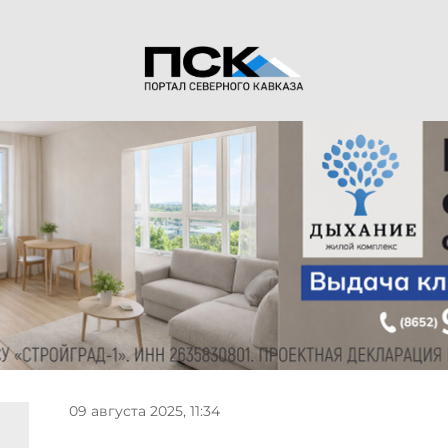
09 августа 2025, 11:34