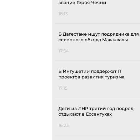
звание Героя Чечни
18:13
В Дагестане ищут подрядчика для
северного обхода Махачкалы
17:54
В Ингушетии поддержат 11
проектов развития туризма
17:15
Дети из ЛНР третий год подряд
отдыхают в Ессентуках
16:23