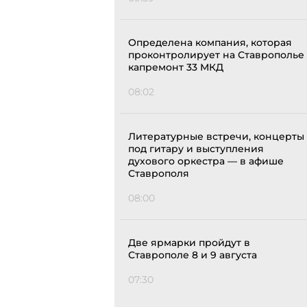
Определена компания, которая
проконтролирует на Ставрополье
капремонт 33 МКД
08:02
Литературные встречи, концерты
под гитару и выступления
духового оркестра — в афише
Ставрополя
08:00
Две ярмарки пройдут в
Ставрополе 8 и 9 августа
07:30