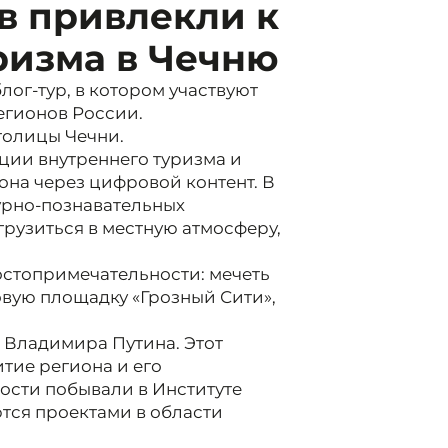
в привлекли к
ризма в Чечню
блог-тур, в котором участвуют
егионов России.
столицы Чечни.
ции внутреннего туризма и
на через цифровой контент. В
урно-познавательных
рузиться в местную атмосферу,
остопримечательности: мечеть
овую площадку «Грозный Сити»,
 Владимира Путина. Этот
тие региона и его
ости побывали в Институте
тся проектами в области