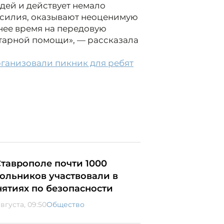
дей и действует немало
 усилия, оказывают неоценимую
нее время на передовую
итарной помощи», — рассказала
ганизовали пикник для ребят
Ставрополе почти 1000
ольников участвовали в
нятиях по безопасности
вгуста, 09:50
Общество