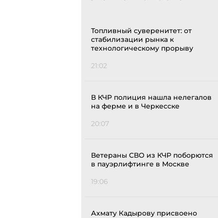
Топливный суверенитет: от
стабилизации рынка к
технологическому прорыву
21:02
В КЧР полиция нашла нелегалов
на ферме и в Черкесске
20:07
Ветераны СВО из КЧР поборются
в пауэрлифтинге в Москве
19:06
Ахмату Кадырову присвоено