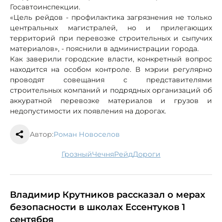
Госавтоинспекции.
«Цель рейдов - профилактика загрязнения не только
центральных магистралей, но и прилегающих
территорий при перевозке строительных и сыпучих
материалов», - пояснили в администрации города.
Как заверили городские власти, конкретный вопрос
находится на особом контроле. В мэрии регулярно
проводят совещания с представителями
строительных компаний и подрядных организаций об
аккуратной перевозке материалов и грузов и
недопустимости их появления на дорогах.
Автор:
Роман Новоселов
Грозный
Чечня
рейд
дороги
Владимир Крутников рассказал о мерах
безопасности в школах Ессентуков 1
сентября