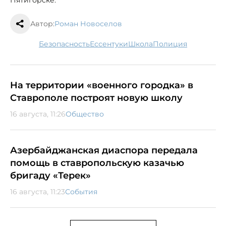
Автор:
Роман Новоселов
безопасность
Ессентуки
школа
полиция
На территории «военного городка» в
Ставрополе построят новую школу
16 августа, 11:26
Общество
Азербайджанская диаспора передала
помощь в ставропольскую казачью
бригаду «Терек»
16 августа, 11:23
События