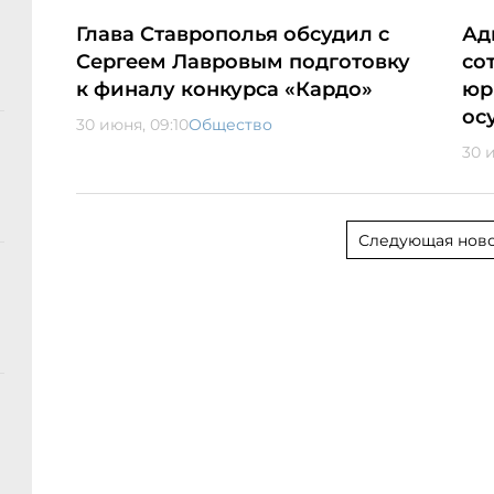
Глава Ставрополья обсудил с
Ад
Сергеем Лавровым подготовку
со
к финалу конкурса «Кардо»
юр
ос
30 июня, 09:10
Общество
30 
Следующая ново