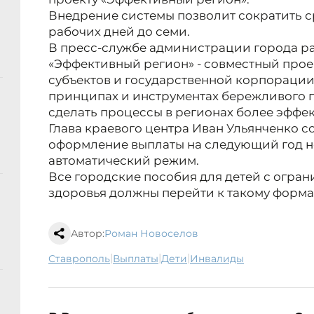
Внедрение системы позволит сократить ср
рабочих дней до семи.
В пресс-службе администрации города рас
«Эффективный регион» - совместный прое
субъектов и государственной корпорации
принципах и инструментах бережливого п
сделать процессы в регионах более эффе
Глава краевого центра Иван Ульянченко с
оформление выплаты на следующий год не
автоматический режим.
Все городские пособия для детей с огр
здоровья должны перейти к такому форма
Автор:
Роман Новоселов
|
|
|
Ставрополь
выплаты
дети
инвалиды