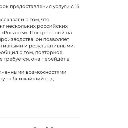
ок предоставления услуги с 15
сказали о том, что
кт нескольких российских
 «Росатом». Построенный на
роизводства, он позволяет
ктивными и результативными.
ообщил о том, повторное
 требуется, она перейдёт в
аниченными возможностями
ту за ближайший год.