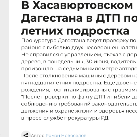
В Хасавюртовском
Дагестана в ДТП по
летних подростка
Прокуратура Дагестана ведет проверку по
районе с гибелью двух несовершеннолетн
Не справился с управлением, съехав с дор
дерево, в понедельник, 30 июня, водитель
произошло на седьмом километре автодо
После столкновения машины с деревом на
пятнадцатилетних подростка. Еще двое н
рождения, госпитализированы с травмам
"После проверки по факту ДТП и гибели д
соблюдению требований законодательств
движения и охране жизни и здоровья нес
в пресс-службе прокуратуры РД.
Автор:
Роман Новоселов