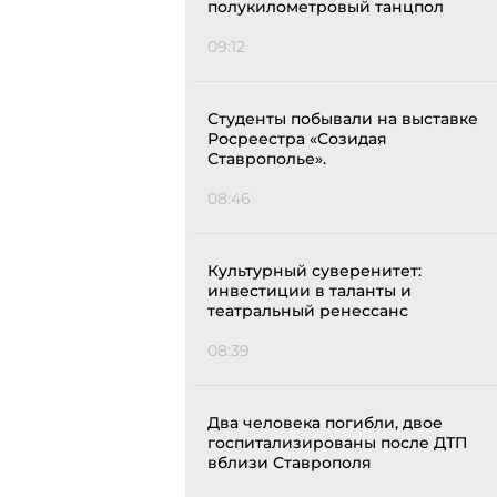
полукилометровый танцпол
09:12
Студенты побывали на выставке
Росреестра «Созидая
Ставрополье».
08:46
Культурный суверенитет:
инвестиции в таланты и
театральный ренессанс
08:39
Два человека погибли, двое
госпитализированы после ДТП
вблизи Ставрополя