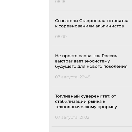
08:18
Спасатели Ставрополя готовятся
к соревнованиям альпинистов
08:00
Не просто слова: как Россия
выстраивает экосистему
будущего для нового поколения
07 августа, 22:48
Топливный суверенитет: от
стабилизации рынка к
технологическому прорыву
07 августа, 21:02