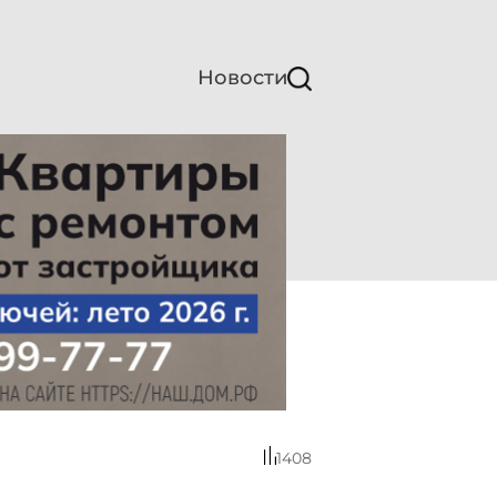
Новости
1408