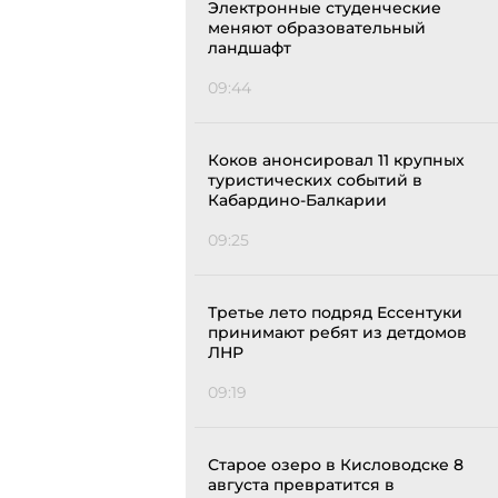
Электронные студенческие
меняют образовательный
ландшафт
09:44
Коков анонсировал 11 крупных
туристических событий в
Кабардино-Балкарии
09:25
Третье лето подряд Ессентуки
принимают ребят из детдомов
ЛНР
09:19
Старое озеро в Кисловодске 8
августа превратится в