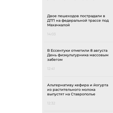
Двое пешеходов пострадали в
ДТП на федеральной трассе под
Махачкалой
14:03
В Ессентуки отметили 8 августа
День физкультурника массовым
забегом
12:41
Альтернативу кефира и йогурта
из растительного молока
выпустят на Ставрополье
12:32