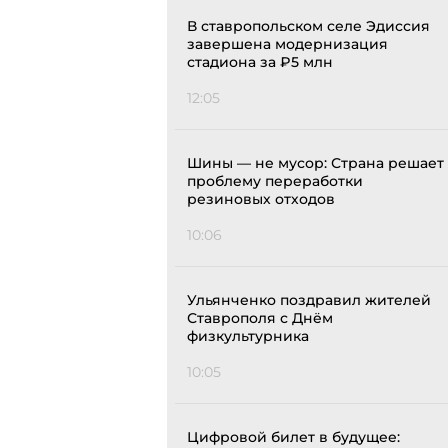
В ставропольском селе Эдиссия
завершена модернизация
стадиона за ₽5 млн
12:05
Шины — не мусор: Страна решает
проблему переработки
резиновых отходов
10:06
Ульянченко поздравил жителей
Ставрополя с Днём
физкультурника
10:05
Цифровой билет в будущее: