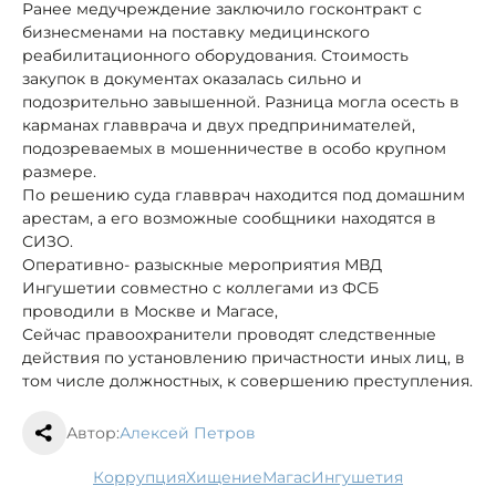
Ранее медучреждение заключило госконтракт с
бизнесменами на поставку медицинского
реабилитационного оборудования. Стоимость
закупок в документах оказалась сильно и
подозрительно завышенной. Разница могла осесть в
карманах главврача и двух предпринимателей,
подозреваемых в мошенничестве в особо крупном
размере.
По решению суда главврач находится под домашним
арестам, а его возможные сообщники находятся в
СИЗО.
Оперативно- разыскные мероприятия МВД
Ингушетии совместно с коллегами из ФСБ
проводили в Москве и Магасе,
Сейчас правоохранители проводят следственные
действия по установлению причастности иных лиц, в
том числе должностных, к совершению преступления.
Автор:
Алексей Петров
коррупция
хищение
Магас
Ингушетия