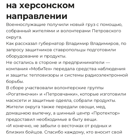
на херсонском
направлении
Военнослужащие получили новый груз с помощью,
собранный жителями и волонтерами Петровского
округа.
Как рассказал губернатор Владимир Владимиров, по
запросу защитников ставропольцы подготовили
оборудование и продукты.
Не остались в стороне и предприниматели —
компания «МобиТех» передала средства наблюдения
и защиты: тепловизоры и системы радиоэлектронной
борьбы.
В сборе участвовали волонтерские группы
«Рогатяночки» и «Петровчанки», которые изготовили
масксети и защитные одеяла, собрали продукты.
Жители округа также передали овощи, мед,
домашнюю выпечку, а шинный центр «Протектор»
предоставил необходимые в быту вещи.
«И конечно, не забыли о весточках от родных и
близких бойцов. Спасибо каждому, кто вносит свой