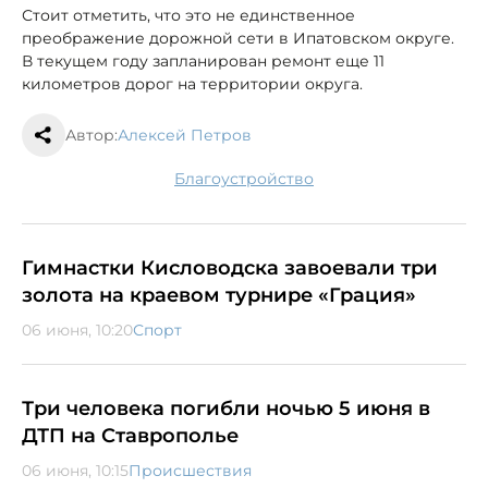
Стоит отметить, что это не единственное
преображение дорожной сети в Ипатовском округе.
В текущем году запланирован ремонт еще 11
километров дорог на территории округа.
Автор:
Алексей Петров
благоустройство
Гимнастки Кисловодска завоевали три
золота на краевом турнире «Грация»
06 июня, 10:20
Спорт
Три человека погибли ночью 5 июня в
ДТП на Ставрополье
06 июня, 10:15
Происшествия