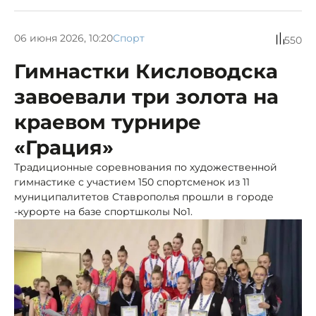
06 июня 2026, 10:20
Спорт
550
Гимнастки Кисловодска
завоевали три золота на
краевом турнире
«Грация»
Традиционные соревнования по художественной
гимнастике с участием 150 спортсменок из 11
муниципалитетов Ставрополья прошли в городе
-курорте на базе спортшколы No1.