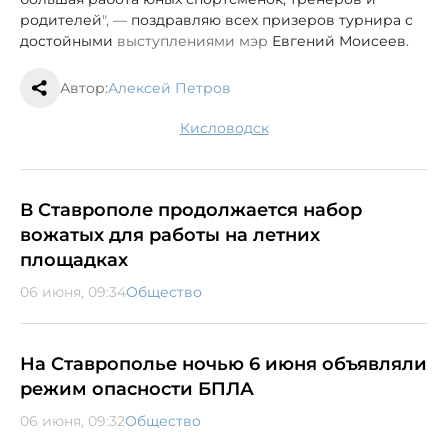
родителей
"
, —
поздравляю всех призеров турнира с
достойными
выступлениями мэр
Евгений Моисеев.
Автор:
Алексей Петров
Кисловодск
В Ставрополе продолжается набор
вожатых для работы на летних
площадках
06 июня, 09:34
Общество
На Ставрополье ночью 6 июня объявляли
режим опасности БПЛА
06 июня, 09:32
Общество