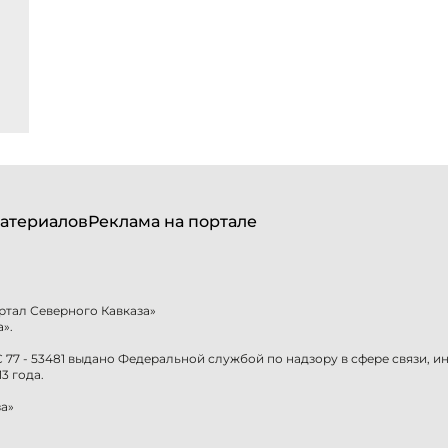
атериалов
Реклама на портале
ртал Северного Кавказа»
».
77 - 53481 выдано Федеральной службой по надзору в сфере связи, 
3 года.
а»