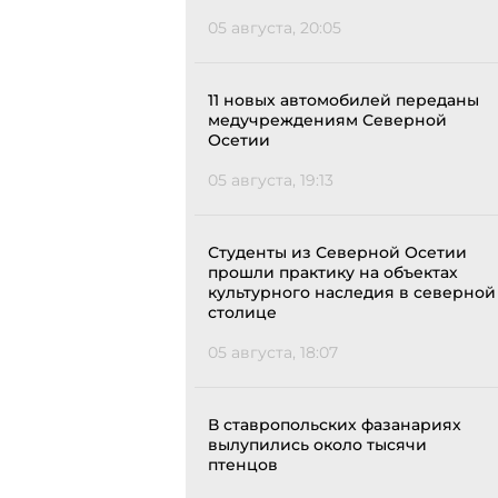
05 августа, 20:05
11 новых автомобилей переданы
медучреждениям Северной
Осетии
05 августа, 19:13
Студенты из Северной Осетии
прошли практику на объектах
культурного наследия в северной
столице
05 августа, 18:07
В ставропольских фазанариях
вылупились около тысячи
птенцов