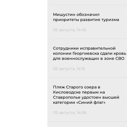
Мишустин обозначил
приоритеты развития туризма
05 августа, 14:45
Сотрудники исправительной
колонии Георгиевска сдали кровь
для военнослужащих в зоне СВО
05 августа, 14:15
Пляж Старого озера в
Кисловодске первым на
Ставрополье удостоен высшей
категории «Синий флаг»
05 августа, 14:06