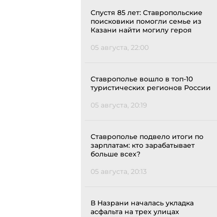
Спустя 85 лет: Ставропольские
поисковики помогли семье из
Казани найти могилу героя
05 августа, 22:00
Ставрополье вошло в топ-10
туристических регионов России
05 августа, 20:19
Ставрополье подвело итоги по
зарплатам: кто зарабатывает
больше всех?
05 августа, 20:13
В Назрани началась укладка
асфальта на трех улицах