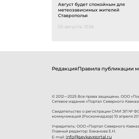
Август будет спокойным для
метеозависимых жителей
Ставрополья
05 августа, 13:56
Редакция
Правила публикации м
© 2012—2025 Все права защищены. ООО «По
Сетевое издание «Портал Северного Кавказа
Свидетельство о регистрации СМИ ЭЛ № ФС 
коммуникаций (Роскомнадзор) 10 апреля 201
Учредитель: ООО «Портал Северного Кавказ
Главный редактор: Баканова Е.Н.
info@sevkavportal.ru
E-mail: