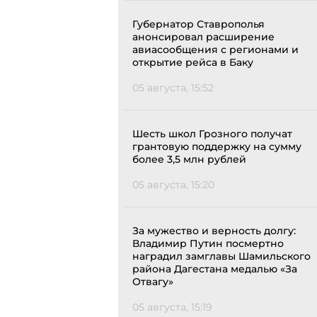
Губернатор Ставрополья
анонсировал расширение
авиасообщения с регионами и
открытие рейса в Баку
05 августа, 15:52
Шесть школ Грозного получат
грантовую поддержку на сумму
более 3,5 млн рублей
05 августа, 15:20
За мужество и верность долгу:
Владимир Путин посмертно
наградил замглавы Шамильского
района Дагестана медалью «За
Отвагу»
05 августа, 15:19