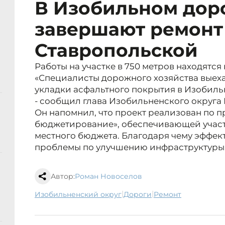
В Изобильном до
завершают ремонт
Ставропольской
Работы на участке в 750 метров находятся
«Специалисты дорожного хозяйства выех
укладки асфальтного покрытия в Изобиль
- сообщил глава Изобильненского округа
Он напомнил, что проект реализован по 
бюджетирование», обеспечивающей учас
местного бюджета. Благодаря чему эффек
проблемы по улучшению инфраструктуры
Автор:
Роман Новоселов
|
|
Изобильненский округ
дороги
ремонт