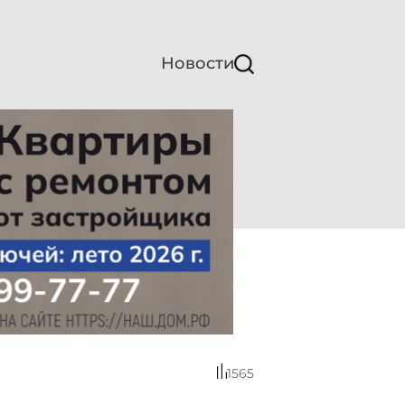
Новости
1565