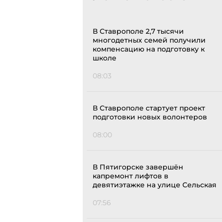
В Ставрополе 2,7 тысячи
многодетных семей получили
компенсацию на подготовку к
школе
08:03
В Ставрополе стартует проект
подготовки новых волонтеров
08:00
В Пятигорске завершён
капремонт лифтов в
девятиэтажке на улице Сельская
07:56