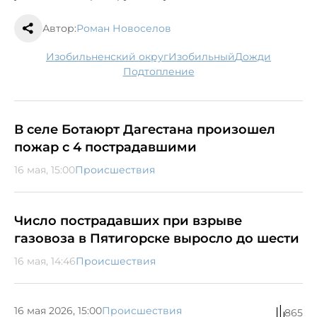
Автор:
Роман Новоселов
Изобильненский округ
Изобильный
дожди
подтопление
В селе Ботаюрт Дагестана произошел
пожар с 4 пострадавшими
16 мая, 15:00
Происшествия
Число пострадавших при взрыве
газовоза в Пятигорске выросло до шести
16 мая, 14:46
Происшествия
16 мая 2026, 15:00
Происшествия
865