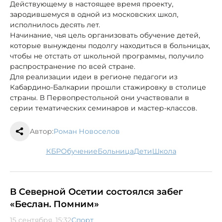
Действующему в настоящее время проекту,
зародившемуся в одной из московских школ,
исполнилось десять лет.
Начинание, чья цель организовать обучение детей,
которые вынуждены подолгу находиться в больницах,
чтобы не отстать от школьной программы, получило
распространение по всей стране.
Для реализации идеи в регионе педагоги из
Кабардино-Балкарии прошли стажировку в столице
страны. В Первопрестольной они участвовали в
серии тематических семинаров и мастер-классов.
Автор:
Роман Новоселов
КБР
обучение
больница
дети
школа
В Северной Осетии состоялся забег
«Беслан. Помним»
15 сентября, 15:32
Спорт