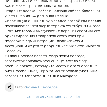
дистанций: 21 и 10 километров для взрослых и 900,
600 и 300 метров для юных атлетов.
Второй городской забег в Беслане собрал более 600
участников из 60 регионов России.
Спортивную инициативу в городе второй год подряд
посвящают памяти жертв теракта сентября 2004 года.
Организаторами выступают Федерация спортивного
ориентирования Ставропольского края при
поддержке администрации Владикавказа и
Ассоциации жертв террористических актов «Матери
Беслана».
«Я планировала попасть сюда почти полгода,
зарегистрировалась весной еще. Хотела сюда
вообще попасть, потому что место и его энергетика
очень особенные», - прокомментировала участница
забега из Ставрополья Татьяна Макарова.
Автор:
Роман Новоселов
Северная Осетия
Беслан
забег