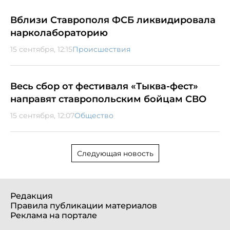
Вблизи Ставрополя ФСБ ликвидировала
нарколабораторию
15 сентября, 12:15
Происшествия
Весь сбор от фестиваля «Тыква-фест»
направят ставропольским бойцам СВО
15 сентября, 12:07
Общество
Следующая новость
Редакция
Правила публикации материалов
Реклама на портале