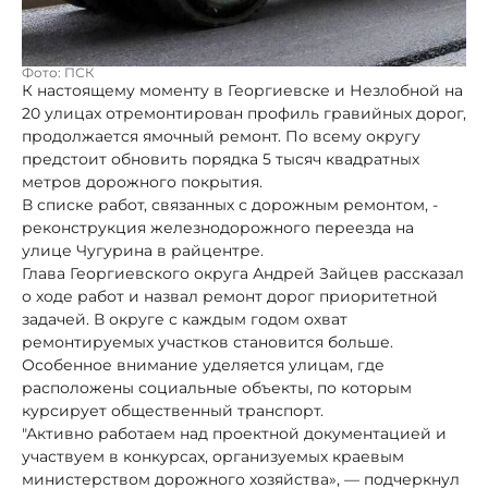
Фото: ПСК
К настоящему моменту в Георгиевске и Незлобной на
20 улицах отремонтирован профиль гравийных дорог,
продолжается ямочный ремонт. По всему округу
предстоит обновить порядка 5 тысяч квадратных
метров дорожного покрытия.
В списке работ, связанных с дорожным ремонтом, -
реконструкция железнодорожного переезда на
улице Чугурина в райцентре.
Глава Георгиевского округа Андрей Зайцев рассказал
о ходе работ и назвал ремонт дорог приоритетной
задачей. В округе с каждым годом охват
ремонтируемых участков становится больше.
Особенное внимание уделяется улицам, где
расположены социальные объекты, по которым
курсирует общественный транспорт.
"Активно работаем над проектной документацией и
участвуем в конкурсах, организуемых краевым
министерством дорожного хозяйства», — подчеркнул