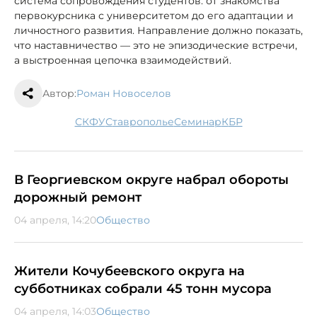
система сопровождения студентов: от знакомства
первокурсника с университетом до его адаптации и
личностного развития. Направление должно показать,
что наставничество — это не эпизодические встречи,
а выстроенная цепочка взаимодействий.
Автор:
Роман Новоселов
СКФУ
Ставрополье
семинар
КБР
В Георгиевском округе набрал обороты
дорожный ремонт
04 апреля, 14:20
Общество
Жители Кочубеевского округа на
субботниках собрали 45 тонн мусора
04 апреля, 14:03
Общество