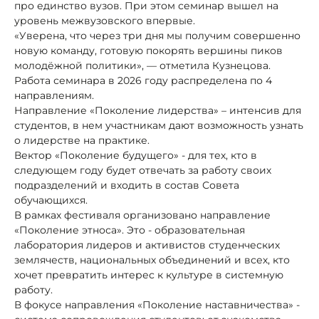
про единство вузов. При этом семинар вышел на
уровень межвузовского впервые.
«Уверена, что через три дня мы получим совершенно
новую команду, готовую покорять вершины пиков
молодёжной политики», — отметила Кузнецова.
Работа семинара в 2026 году распределена по 4
направлениям.
Направление «Поколение лидерства» – интенсив для
студентов, в нем участникам дают возможность узнать
о лидерстве на практике.
Вектор «Поколение будущего» - для тех, кто в
следующем году будет отвечать за работу своих
подразделений и входить в состав Совета
обучающихся.
В рамках фестиваля организовано направление
«Поколение этноса». Это - образовательная
лаборатория лидеров и активистов студенческих
землячеств, национальных объединений и всех, кто
хочет превратить интерес к культуре в системную
работу.
В фокусе направления «Поколение наставничества» -