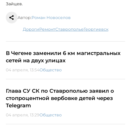
Зайцев.
Автор:
Роман Новоселов
дороги
ремонт
Ставрополье
Георгиевск
В Чегеме заменили 6 км магистральных
сетей на двух улицах
04 апреля, 13:54
Общество
Глава СУ СК по Ставрополью заявил о
стопроцентной вербовке детей через
Telegram
04 апреля, 13:29
Общество