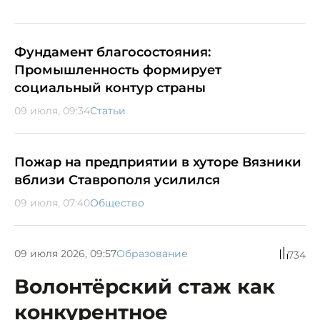
Фундамент благосостояния:
Промышленность формирует
социальный контур страны
09 июля, 09:34
Статьи
Пожар на предприятии в хуторе Вязники
вблизи Ставрополя усилился
09 июля, 07:40
Общество
09 июля 2026, 09:57
Образование
734
Волонтёрский стаж как
конкурентное