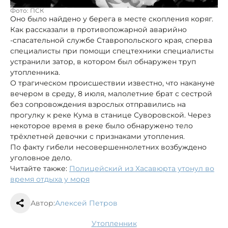
Фото: ПСК
Оно было найдено у берега в месте скопления коряг.
Как рассказали в противопожарной аварийно
-спасательной службе Ставропольского края, сперва
специалисты при помощи спецтехники специалисты
устранили затор, в котором был обнаружен труп
утопленника.
О трагическом происшествии известно, что накануне
вечером в среду, 8 июля, малолетние брат с сестрой
без сопровождения взрослых отправились на
прогулку к реке Кума в станице Суворовской. Через
некоторое время в реке было обнаружено тело
трёхлетней девочки с признаками утопления.
По факту гибели несовершеннолетних возбуждено
уголовное дело.
Читайте также:
Полицейский из Хасавюрта утонул во
время отдыха у моря
Автор:
Алексей Петров
утопленник