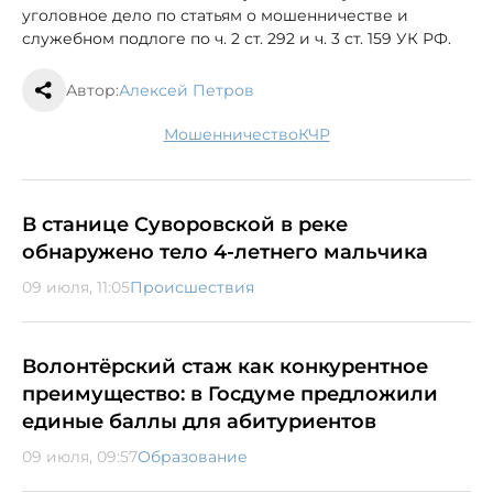
уголовное дело по статьям о мошенничестве и
служебном подлоге по ч. 2 ст. 292 и ч. 3 ст. 159 УК РФ.
Автор:
Алексей Петров
мошенничество
КЧР
В станице Суворовской в реке
обнаружено тело 4-летнего мальчика
09 июля, 11:05
Происшествия
Волонтёрский стаж как конкурентное
преимущество: в Госдуме предложили
единые баллы для абитуриентов
09 июля, 09:57
Образование