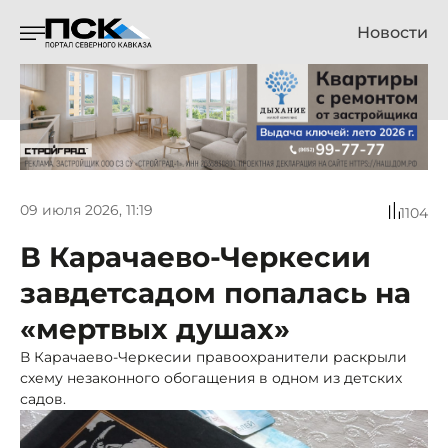
Новости
09 июля 2026, 11:19
1104
В Карачаево-Черкесии
завдетсадом попалась на
«мертвых душах»
В Карачаево-Черкесии правоохранители раскрыли
схему незаконного обогащения в одном из детских
садов.