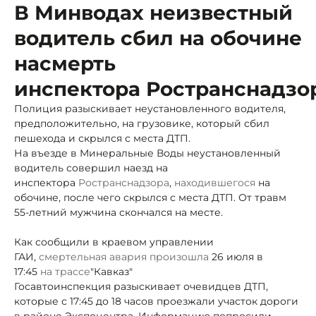
В Минводах неизвестный
водитель сбил на обочине
насмерть
инспектора Ространснадзо
Полиция разыскивает неустановленного водителя,
предположительно, на грузовике, который сбил
пешехода и скрылся с места ДТП.
На въезде в Минеральные Воды неустановленный
водитель совершил наезд на
инспектора
Ространснадзора
,
находившегося
на
обочине, после чего скрылся с места ДТП. От травм
55-летний мужчина скончался на месте.
Как сообщили в краевом управлении
ГАИ,
смертельная
авария произошла
26 июля в
17:45
на трассе
"Кавказ"
Госавтоинспекция разыскивает очевидцев ДТП,
которые с 17:45 до 18 часов проезжали участок дороги
в районе Экспоцентра. Информацию попросили