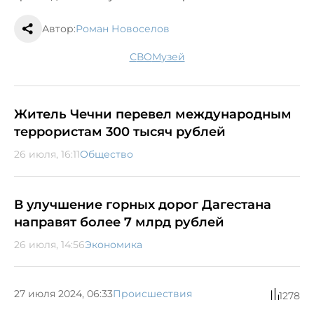
Автор:
Роман Новоселов
СВО
музей
Житель Чечни перевел международным
террористам 300 тысяч рублей
26 июля, 16:11
Общество
В улучшение горных дорог Дагестана
направят более 7 млрд рублей
26 июля, 14:56
Экономика
27 июля 2024, 06:33
Происшествия
1278