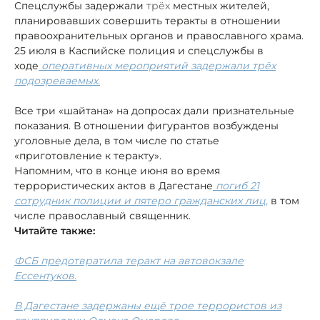
Спецслужбы задержали
трёх
местных жителей,
планировавших совершить теракты в отношении
правоохранительных органов и православного храма.
25 июля в Каспийске полиция и спецслужбы в
ходе
оперативных мероприятий задержали трёх
подозреваемых.
Все три «шайтана» на допросах дали признательные
показания. В отношении фигурантов возбуждены
уголовные дела, в том числе по статье
«приготовление к теракту».
Напомним, что в конце июня во время
террористических актов в Дагестане
погиб 21
сотрудник полиции и пятеро гражданских лиц,
в том
числе православный священник.
Читайте также:
ФСБ предотвратила теракт на автовокзале
Ессентуков.
В Дагестане задержаны ещё трое террористов из