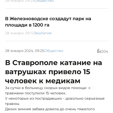
28 января, 09:25
Общество
В Железноводске создадут парк на
площади в 1200 га
28 января, 09:12
Экология
28 января 2024, 09:25
Общество
1204
В Ставрополе катание на
ватрушках привело 15
человек к медикам
За сутки в больницу скорых видов помощи с
травмами поступили 15 человек.
У некоторых из пострадавших – довольно серьезные
травмы.
Двоих зимняя забава довела до очень тяжелого