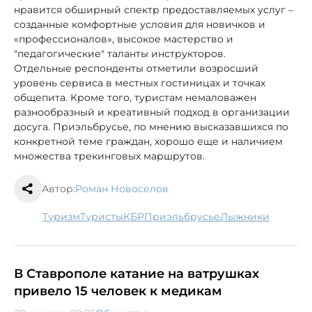
нравится обширный спектр предоставляемых услуг –
созданные комфортные условия для новичков и
«профессионалов», высокое мастерство и
"педагогические" таланты инструкторов.
Отдельные респонденты отметили возросший
уровень сервиса в местных гостиницах и точках
общепита. Кроме того, туристам немаловажен
разнообразный и креативный подход в организации
досуга. Приэльбрусье, по мнению высказавшихся по
конкретной теме граждан, хорошо еще и наличием
множества трекинговых маршрутов.
Автор:
Роман Новоселов
туризм
туристы
КБР
Приэльбрусье
лыжники
В Ставрополе катание на ватрушках
привело 15 человек к медикам