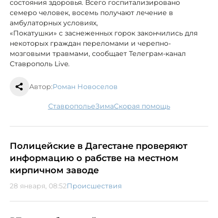
состояния здоровья. Всего госпитализировано
семеро человек, восемь получают лечение в
амбулаторных условиях,
«Покатушки» с заснеженных горок закончились для
некоторых граждан переломами и черепно-
мозговыми травмами, сообщает Телеграм-канал
Ставрополь Live.
Автор:
Роман Новоселов
Ставрополье
зима
скорая помощь
Полицейские в Дагестане проверяют
информацию о рабстве на местном
кирпичном заводе
28 января, 08:52
Происшествия