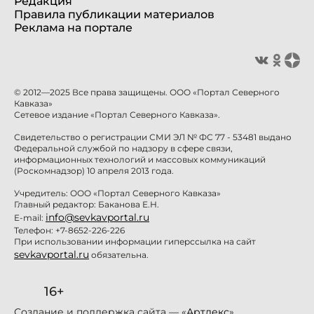
Редакция
Правила публикации материалов
Реклама на портале
© 2012—2025 Все права защищены. ООО «Портал Северного
Кавказа»
Сетевое издание «Портал Северного Кавказа».
Свидетельство о регистрации СМИ ЭЛ № ФС 77 - 53481 выдано
Федеральной службой по надзору в сфере связи,
информационных технологий и массовых коммуникаций
(Роскомнадзор) 10 апреля 2013 года.
Учредитель: ООО «Портал Северного Кавказа»
Главный редактор: Баканова Е.Н.
info@sevkavportal.ru
E-mail:
Телефон: +7-8652-226-226
При использовании информации гиперссылка на сайт
sevkavportal.ru
обязательна.
16+
Создание и поддержка сайта — «
Артлекс
»