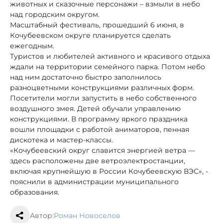
животных и сказочные персонажи – взмыли в небо
над городским округом.
Масштабный фестиваль, прошедший 6 июня, в
Кочубеевском округе планируется сделать
ежегодным.
Туристов и любителей активного и красивого отдыха
ждали на территории семейного парка. Потом небо
над ним достаточно быстро заполнилось
разноцветными конструкциями различных форм.
Посетители могли запустить в небо собственного
воздушного змея. Детей обучали управлению
конструкциями. В программу яркого праздника
вошли площадки с работой аниматоров, пенная
дискотека и мастер-классы.
«Кочубеевский округ славится энергией ветра —
здесь расположены две ветроэлектростанции,
включая крупнейшую в России Кочубеевскую ВЭС», -
пояснили в администрации муниципального
образования.
Автор:
Роман Новоселов