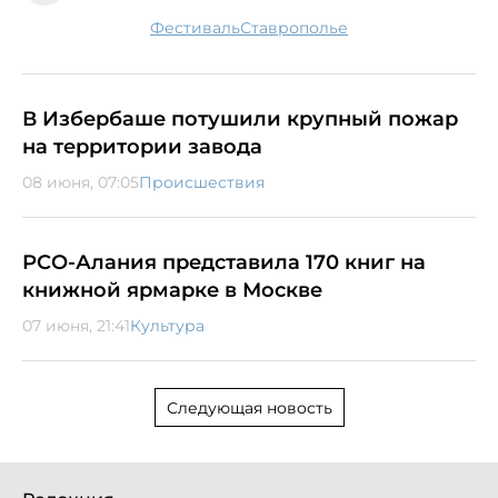
фестиваль
Ставрополье
В Избербаше потушили крупный пожар
на территории завода
08 июня, 07:05
Происшествия
РСО-Алания представила 170 книг на
книжной ярмарке в Москве
07 июня, 21:41
Культура
Следующая новость