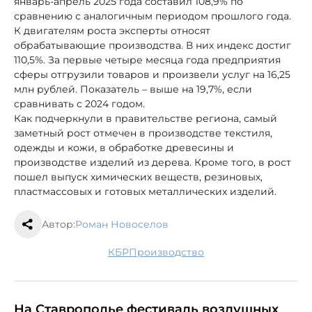
январь-апрель 2025 года составил 108,9% по
сравнению с аналогичным периодом прошлого года.
К двигателям роста эксперты относят
обрабатывающие производства. В них индекс достиг
110,5%. За первые четыре месяца года предприятия
сферы отгрузили товаров и произвели услуг на 16,25
млн рублей. Показатель – выше на 19,7%, если
сравнивать с 2024 годом.
Как подчеркнули в правительстве региона, самый
заметный рост отмечен в производстве текстиля,
одежды и кожи, в обработке древесины и
производстве изделий из дерева. Кроме того, в рост
пошел выпуск химических веществ, резиновых,
пластмассовых и готовых металлических изделий.
Автор:
Роман Новоселов
КБР
производство
На Ставрополье фестиваль воздушных