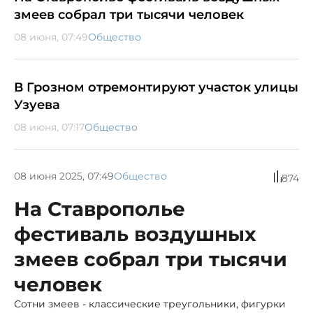
змеев собрал три тысячи человек
08 июня, 07:49
Общество
В Грозном отремонтируют участок улицы
Узуева
08 июня, 07:17
Общество
08 июня 2025, 07:49
Общество
874
На Ставрополье
фестиваль воздушных
змеев собрал три тысячи
человек
Сотни змеев - классические треугольники, фигурки