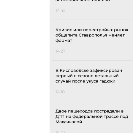
14:42
Кризис или перестройка: рынок
общепита Ставрополья меняет
формат
14:27
В Кисловодске зафиксирован
первый в сезоне летальный
случай после укуса гадюки
14:10
Двое пешеходов пострадали в
ДТП на федеральной трассе под
Махачкалой
14:03