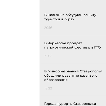
В Нальчике обсудили защиту
туристов в горах
20:16
В Черкесске пройдёт
патриотический фестиваль ГТО
19:05
В Минобразования Ставрополья
обсудили развитие казачьего
образования
18:22
Города-курорты Ставрополья