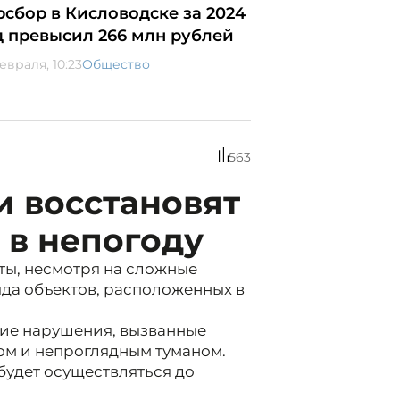
рсбор в Кисловодске за 2024
д превысил 266 млн рублей
евраля, 10:23
Общество
563
и восстановят
 в непогоду
ты, несмотря на сложные
яда объектов, расположенных в
кие нарушения, вызванные
дом и непроглядным туманом.
будет осуществляться до