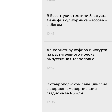
В Ессентуки отметили 8 августа
День физкультурника массовым
забегом
12:41
Альтернативу кефира и йогурта
из растительного молока
выпустят на Ставрополье
12:32
В ставропольском селе Эдиссия
завершена модернизация
стадиона за ₽5 млн
12:05