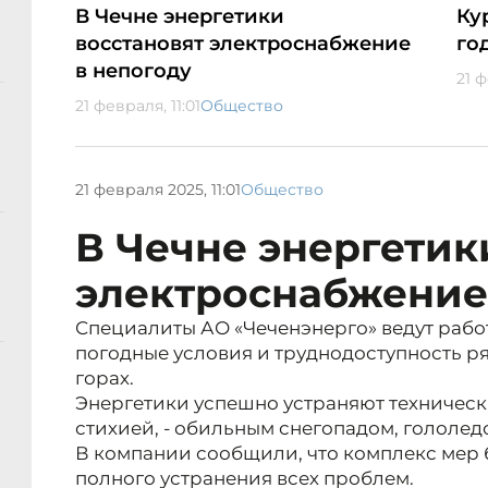
В Чечне энергетики
Ку
восстановят электроснабжение
го
в непогоду
21 ф
21 февраля, 11:01
Общество
21 февраля 2025, 11:01
Общество
В Чечне энергетик
электроснабжение
Специалиты АО «Чеченэнерго» ведут рабо
погодные условия и труднодоступность р
горах.
Энергетики успешно устраняют техничес
стихией, - обильным снегопадом, гололе
В компании сообщили, что комплекс мер 
полного устранения всех проблем.