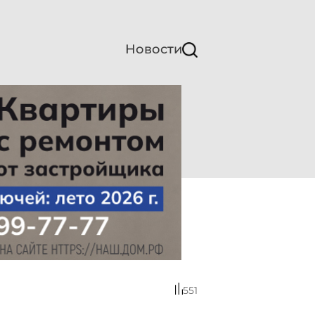
Новости
551