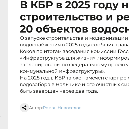
В КБР в 2025 году 
строительство и р
20 объектов водо
О запуске строительства и модернизации 
водоснабжения в 2025 году сообщил глава
Коков по итогам заседания комиссии Гос
«Инфраструктура для жизни» информирова
запланированы по федеральному проект
коммунальной инфраструктуры».
На 2025 год в КБР также намечен старт р
водозабора в Нальчике и его очистных си
быть завершен через два года.
Автор:
Роман Новоселов