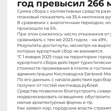
год превысил 266 
Сумма сбора с коллективных средств раз
плановый показатель на 35,4 миллиона ру
В сравнении с аналогичным периодом, но 
произошло на 5%.
При этом снизилось число отказников от 
сравнивать с тем же 2023 годом, - на 49%.
Результаты достигнуты, несмотря на выро
которых курортный сбор не взимается.
"С 1 января 2025 года на территории гор
курортного сбора действует туристически
стоимости проживания в отелях и гостиниц
администрации Кисловодска Евгений Мо
По его данным, с начала действия курсбор
получил от гостей миллиард рублей.
Средства позволили благоустроить скверы
модернизировать освещение, обустроить 
малые архитектурные формы и пр.
Как заявил мэр, городские власти стремят