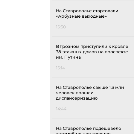
На Ставрополье стартовали
«Арбузные выходные»
15:50
В Грозном приступили к кровле
38-этажных домов на проспекте
им. Путина
15:14
На Ставрополье свыше 1,3 млн
человек прошли
диспансеризацию
14:44
На Ставрополье подешевело
автомобильное топливо