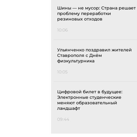
Шины — не мусор: Страна решает
проблему переработки
резиновых отходов
10:06
Ульянченко поздравил жителей
Ставрополя с Днём
физкультурника
10:05
Цифровой билет в будущее:
Электронные студенческие
меняют образовательный
ландшафт
09:44