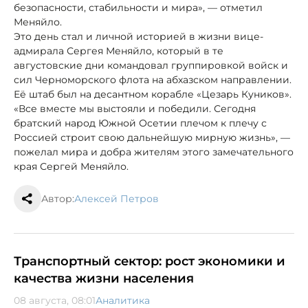
безопасности, стабильности и мира», — отметил
Меняйло.
Это день стал и личной историей в жизни вице-
адмирала Сергея Меняйло, который в те
августовские дни командовал группировкой войск и
сил Черноморского флота на абхазском направлении.
Её штаб был на десантном корабле «Цезарь Куников».
«Все вместе мы выстояли и победили. Сегодня
братский народ Южной Осетии плечом к плечу с
Россией строит свою дальнейшую мирную жизнь», —
пожелал мира и добра жителям этого замечательного
края Сергей Меняйло.
Автор:
Алексей Петров
Транспортный сектор: рост экономики и
качества жизни населения
08 августа, 08:01
Аналитика