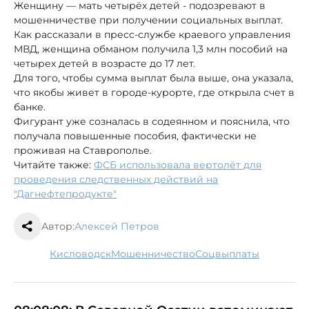
Женщину — мать четырёх детей - подозревают в
мошенничестве при получении социальных выплат.
Как рассказали в пресс-службе краевого управления
МВД, женщина обманом получила 1,3 млн пособий на
четырех детей в возрасте до 17 лет.
Для того, чтобы сумма выплат была выше, она указала,
что якобы живет в городе-курорте, где открыла счет в
банке.
Фигурант уже созналась в содеянном и пояснила, что
получала повышенные пособия, фактически не
проживая на Ставрополье.
Читайте также:
ФСБ использовала вертолёт для
проведения следственных действий на
"Дагнефтепродукте"
Автор:
Алексей Петров
Кисловодск
мошенничество
соцвыплаты