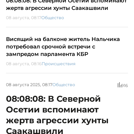
08:08:08: В Северной Осетии вспоминают
жертв агрессии хунты Саакашвили
08 августа, 08:17
Общество
Висящий на балконе житель Нальчика
потребовал срочной встречи с
зампредом парламента КБР
08 августа, 08:16
Происшествия
08 августа 2025, 08:17
Общество
916
08:08:08: В Северной
Осетии вспоминают
жертв агрессии хунты
Саакашвили