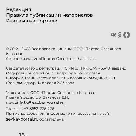
Редакция
Правила публикации материалов
Реклама на портале
© 2012—2025 Все права защищены. ООО «Портал Северного
Кавказа»
Сетевое издание «Портал Северного Кавказа».
Свидетельство о регистрации СМИ ЭЛ № ФС 77 - 53481 выдано
Федеральной службой по надзору в сфере связи,
информационных технологий и массовых коммуникаций
(Роскомнадзор) 10 апреля 2013 года.
Учредитель: ООО «Портал Северного Кавказа»
Главный редактор: Баканова Е.Н.
info@sevkavportal.ru
E-mail:
Телефон: +7-8652-226-226
При использовании информации гиперссылка на сайт
sevkavportal.ru
обязательна.
16+