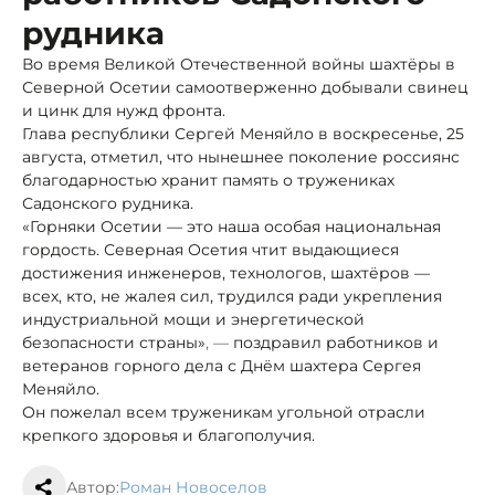
рудника
Во время Великой Отечественной войны шахтёры в
Северной Осетии самоотверженно добывали свинец
и цинк для нужд фронта.
Глава республики Сергей Меняйло в воскресенье, 25
августа, отметил, что нынешнее поколение россиян
с
благодарностью хранит память о тружениках
Садонского рудника.
«Горняки Осетии — это наша особая национальная
гордость. Северная Осетия чтит выдающиеся
достижения инженеров, технологов, шахтёров —
всех, кто, не жалея сил, трудился ради укрепления
индустриальной мощи и энергетической
безопасности страны»
, —
поздравил работников и
ветеранов горного дела с Днём шахтера Сергея
Меняйло.
Он пожелал всем труженикам угольной отрасли
крепкого здоровья и благополучия.
Автор:
Роман Новоселов