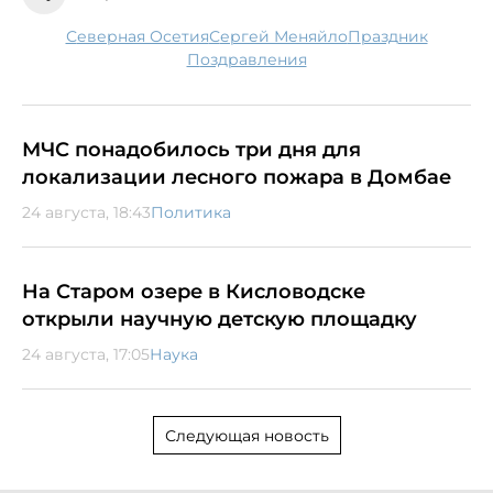
Северная Осетия
Сергей Меняйло
праздник
поздравления
МЧС понадобилось три дня для
локализации лесного пожара в Домбае
24 августа, 18:43
Политика
На Старом озере в Кисловодске
открыли научную детскую площадку
24 августа, 17:05
Наука
Следующая новость