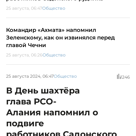
25 августа, 06:47
Общество
Командир «Ахмата» напомнил
Зеленскому, как он извинялся перед
главой Чечни
25 августа, 06:26
Общество
25 августа 2024, 06:47
Общество
1246
В День шахтёра
глава РСО-
Алания напомнил о
подвиге
работников Садонского