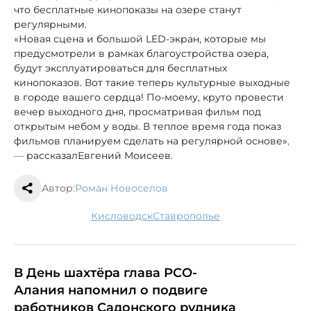
что бесплатные кинопоказы на озере станут
регулярными.
«Новая сцена и большой LED-экран, которые мы
предусмотрели в рамках благоустройства озера,
будут эксплуатироваться для бесплатных
кинопоказов. Вот такие теперь культурные выходные
в городе вашего сердца! По-моему, круто провести
вечер выходного дня, просматривая фильм под
открытым небом у воды. В теплое время года показ
фильмов планируем сделать на регулярной основе»
,
—
рассказал
Евгений Моисеев.
Автор:
Роман Новоселов
Кисловодск
Ставрополье
В День шахтёра глава РСО-
Алания напомнил о подвиге
работников Садонского рудника