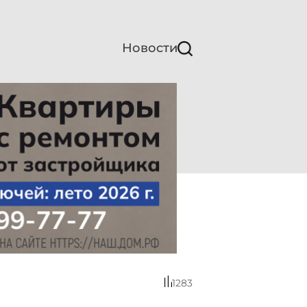
Новости
1283