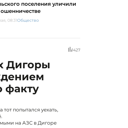
льского поселения уличили
мошенничестве
ая, 08:31
Общество
1427
х Дигоры
ждением
о факту
 тот попытался уехать,
.
омыми на АЗС в Дигоре