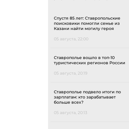
Спустя 85 лет: Ставропольские
поисковики помогли семье из
Казани найти могилу героя
05 августа, 22:00
Ставрополье вошло в топ-10
туристических регионов России
05 августа, 20:19
Ставрополье подвело итоги по
зарплатам: кто зарабатывает
больше всех?
05 августа, 20:13