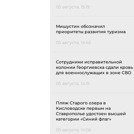
05 августа, 15:19
Мишустин обозначил
приоритеты развития туризма
05 августа, 14:45
Сотрудники исправительной
колонии Георгиевска сдали кровь
для военнослужащих в зоне СВО
05 августа, 14:15
Пляж Старого озера в
Кисловодске первым на
Ставрополье удостоен высшей
категории «Синий флаг»
05 августа, 14:06