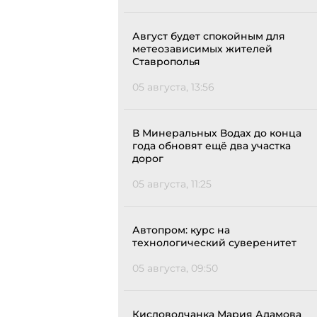
Август будет спокойным для
метеозависимых жителей
Ставрополья
05 августа, 13:56
В Минеральных Водах до конца
года обновят ещё два участка
дорог
05 августа, 11:25
Автопром: курс на
технологический суверенитет
05 августа, 09:50
Кисловодчанка Мария Адамова