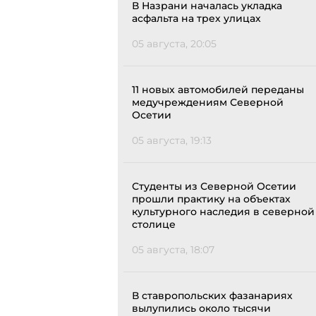
В Назрани началась укладка
асфальта на трех улицах
05 августа, 20:05
11 новых автомобилей переданы
медучреждениям Северной
Осетии
05 августа, 19:13
Студенты из Северной Осетии
прошли практику на объектах
культурного наследия в северной
столице
05 августа, 18:07
В ставропольских фазанариях
вылупились около тысячи