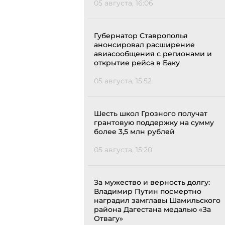
05 августа, 16:06
Губернатор Ставрополья
анонсировал расширение
авиасообщения с регионами и
открытие рейса в Баку
05 августа, 15:52
Шесть школ Грозного получат
грантовую поддержку на сумму
более 3,5 млн рублей
05 августа, 15:20
За мужество и верность долгу:
Владимир Путин посмертно
наградил замглавы Шамильского
района Дагестана медалью «За
Отвагу»