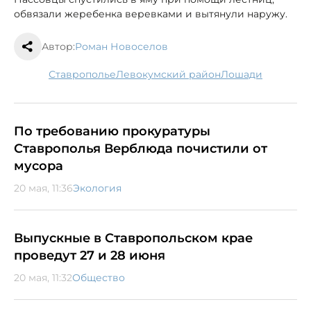
обвязали жеребенка веревками и вытянули наружу.
Автор:
Роман Новоселов
Ставрополье
Левокумский район
лошади
По требованию прокуратуры
Ставрополья Верблюда почистили от
мусора
20 мая, 11:36
Экология
Выпускные в Ставропольском крае
проведут 27 и 28 июня
20 мая, 11:32
Общество