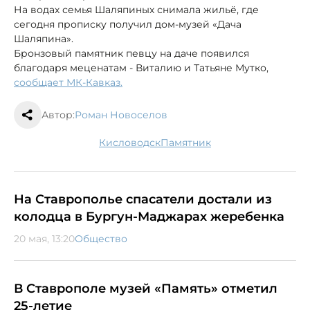
На водах семья Шаляпиных снимала жильё, где
сегодня прописку получил дом-музей «Дача
Шаляпина».
Бронзовый памятник певцу на даче появился
благодаря меценатам - Виталию и Татьяне Мутко,
сообщает МК-Кавказ.
Автор:
Роман Новоселов
Кисловодск
памятник
На Ставрополье спасатели достали из
колодца в Бургун-Маджарах жеребенка
20 мая, 13:20
Общество
В Ставрополе музей «Память» отметил
25-летие