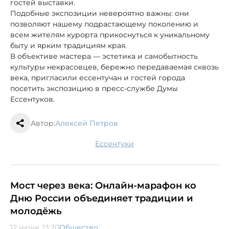
гостей выставки.
Подобные экспозиции невероятно важны: они
позволяют нашему подрастающему поколению и
всем жителям курорта прикоснуться к уникальному
быту и ярким традициям края.
В объективе мастера — эстетика и самобытность
культуры некрасовцев, бережно передаваемая сквозь
века, пригласили ессентучан и гостей города
посетить экспозицию в пресс-службе Думы
Ессентуков.
Автор:
Алексей Петров
Ессентуки
Мост через века: Онлайн-марафон ко
Дню России объединяет традиции и
молодёжь
12 июня, 13:20
Общество