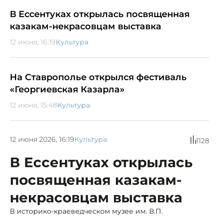
В Ессентуках открылась посвященная
казакам-некрасовцам выставка
12 июня, 16:19
Культура
На Ставрополье открылся фестиваль
«Георгиевская Казарла»
12 июня, 15:48
Культура
12 июня 2026, 16:19
Культура
1128
В Ессентуках открылась
посвященная казакам-
некрасовцам выставка
В историко-краеведческом музее им. В.П.