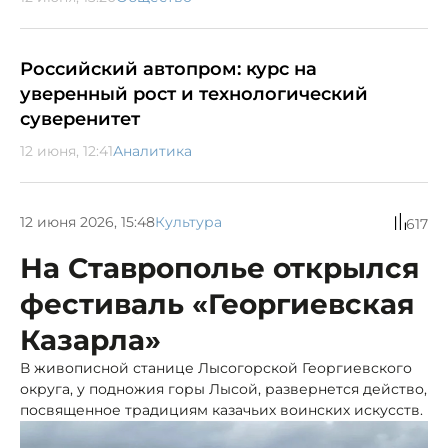
Российский автопром: курс на
уверенный рост и технологический
суверенитет
12 июня, 12:41
Аналитика
12 июня 2026, 15:48
Культура
617
На Ставрополье открылся
фестиваль «Георгиевская
Казарла»
В живописной станице Лысогорской Георгиевского
округа, у подножия горы Лысой, развернется действо,
посвященное традициям казачьих воинских искусств.