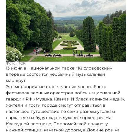
Фото: ПСК
13 июня в Национальном парке «Кисловодский»
впервые состоится необычный музыкальный
маршрут.
Это мероприятие станет частью масштабного
фестиваля военных оркестров войск национальной
гвардии РФ «Музыка. Кавказ. И блеск военной меди!».
Жители и гости города смогут отправиться в
настоящее путешествие по семи разным уголкам
парка, где их будут ждать духовые оркестры. На
Каскадной лестнице, Первомайской поляне, у
нижней станции канатной дороги, в Долине роз, на