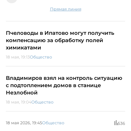
Прямая линия
Пчеловоды в Ипатово могут получить
компенсацию за обработку полей
химикатами
18 мая, 19:13
Общество
Владимиров взял на контроль ситуацию
с подтоплением домов в станице
Незлобной
18 мая, 19:04
Общество
18 мая 2026, 19:45
Общество
536