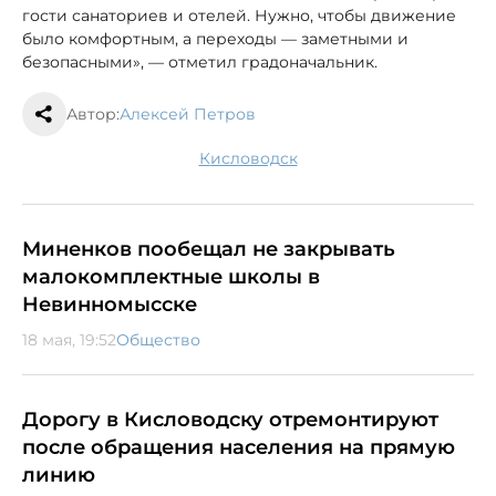
гости санаториев и отелей. Нужно, чтобы движение
было комфортным, а переходы — заметными и
безопасными», — отметил градоначальник.
Автор:
Алексей Петров
Кисловодск
Миненков пообещал не закрывать
малокомплектные школы в
Невинномысске
18 мая, 19:52
Общество
Дорогу в Кисловодску отремонтируют
после обращения населения на прямую
линию