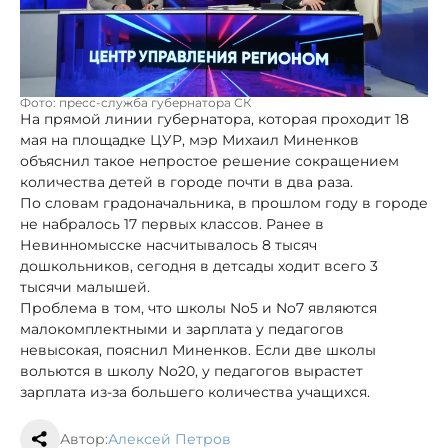
Фото: пресс-служба губернатора СК
На прямой линии губернатора, которая проходит 18
мая на площадке ЦУР, мэр Михаил Миненков
объяснил такое непростое решение сокращением
количества детей в городе почти в два раза.
По словам градоначальника, в прошлом году в городе
не набралось 17 первых классов. Ранее в
Невинномысске насчитывалось 8 тысяч
дошкольников, сегодня в детсады ходит всего 3
тысячи малышей.
Проблема в том, что школы No5 и No7 являются
малокомплектными и зарплата у педагогов
невысокая, пояснил Миненков. Если две школы
вольются в школу No20, у педагогов вырастет
зарплата из-за большего количества учащихся.
Автор:
Алексей Петров