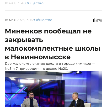
18 мая, 19:45
Общество
18 мая 2026, 19:52
Общество
679
Миненков пообещал не
закрывать
малокомплектные школы
в Невинномысске
Две малокомплектные школы в городе химиков —
No5 и 7 присоединят к школе No20.