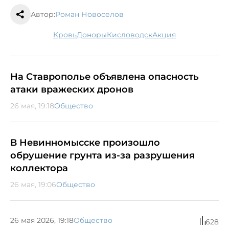
Автор:
Роман Новоселов
кровь
доноры
Кисловодск
акция
На Ставрополье объявлена опасность
атаки вражеских дронов
26 мая, 19:18
Общество
В Невинномысске произошло
обрушение грунта из-за разрушения
коллектора
26 мая, 19:06
Общество
26 мая 2026, 19:18
Общество
628