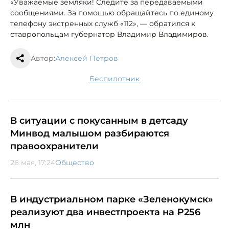
«Уважаемые земляки! Следите за передаваемыми
сообщениями. За помощью обращайтесь по единому
телефону экстренных служб «112», — обратился к
ставропольцам губернатор Владимир Владимиров.
Автор:
Алексей Петров
беспилотник
В ситуации с покусанным в детсаду
Минвод малышом разбираются
правоохранители
26 мая, 17:24
Общество
В индустриальном парке «Зеленокумск»
реализуют два инвестпроекта на ₽256
млн