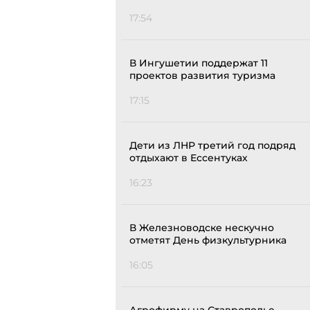
17:54
В Ингушетии поддержат 11
проектов развития туризма
17:15
Дети из ЛНР третий год подряд
отдыхают в Ессентуках
16:23
В Железноводске нескучно
отметят День физкультурника
16:05