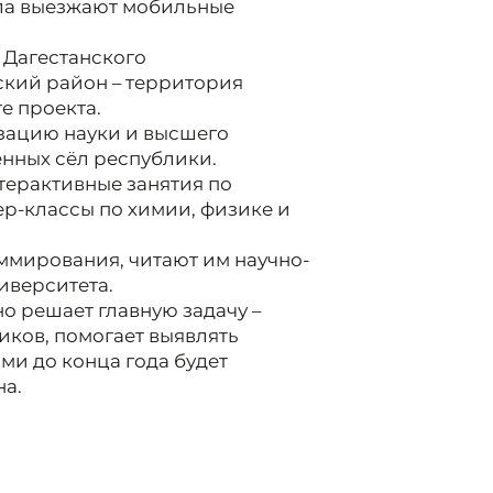
ела выезжают мобильные
и Дагестанского
ский район – территория
е проекта.
зацию науки и высшего
нных сёл республики.
терактивные занятия по
р-классы по химии, физике и
ммирования, читают им научно-
иверситета.
о решает главную задачу –
иков, помогает выявлять
и до конца года будет
на.