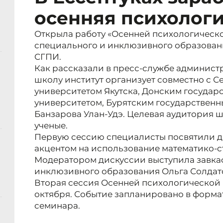
осенняя психолог
Открыла работу «Осенней психологическо
специального и инклюзивного образован
СГПИ.
Как рассказали в пресс-службе админист
школу институт организует совместно с 
университетом Якутска, Донским государ
университетом, Бурятским государственн
Банзарова Улан-Удэ. Целевая аудитория ш
ученые.
Первую сессию специалисты посвятили д
акцентом на использование математико-с
Модератором дискуссии выступила завка
инклюзивного образования Ольга Солдат
Вторая сессия Осенней психологической ш
октября. Событие запланировано в форма
семинара.