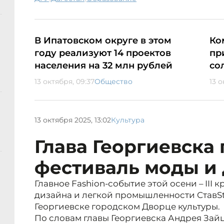
В Ипатовском округе в этом
Ко
году реализуют 14 проектов
пр
населения на 32 млн рублей
со
13 октября, 09:37
Общество
13 о
13 октября 2025, 13:02
Культура
Глава Георгиевска
фестиваль моды и
Главное Fashion-событие этой осени – III 
дизайна и легкой промышленности CтавSty
Георгиевске городском Дворце культуры.
По словам главы Георгиевска Андрея Зайц