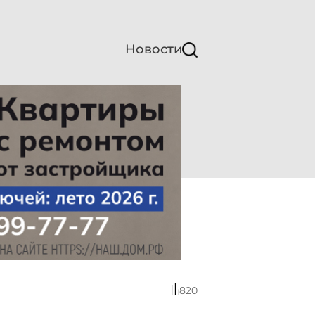
Новости
820