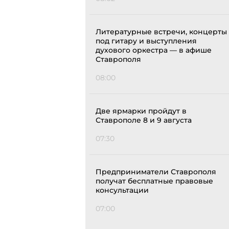
Литературные встречи, концерты
под гитару и выступления
духового оркестра — в афише
Ставрополя
08:00
Две ярмарки пройдут в
Ставрополе 8 и 9 августа
07:30
Предприниматели Ставрополя
получат бесплатные правовые
консультации
07:00