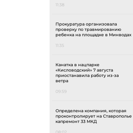
11:38
Прокуратура организовала
проверку по травмированию
ребенка на площадке в Минводах
11:35
Канатка в нацпарке
«Кисловодский» 7 августа
приостанавила работу из-за
ветра
09:59
Определена компания, которая
проконтролирует на Ставрополье
капремонт 33 МКД
08:02