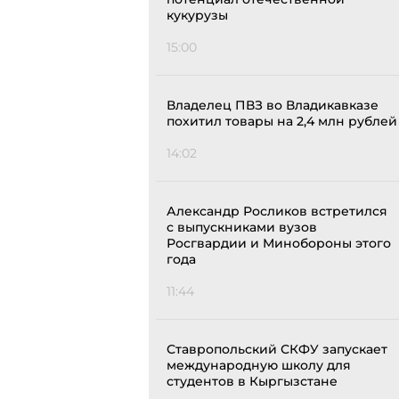
кукурузы
15:00
Владелец ПВЗ во Владикавказе
похитил товары на 2,4 млн рублей
14:02
Александр Росликов встретился
с выпускниками вузов
Росгвардии и Минобороны этого
года
11:44
Ставропольский СКФУ запускает
международную школу для
студентов в Кыргызстане