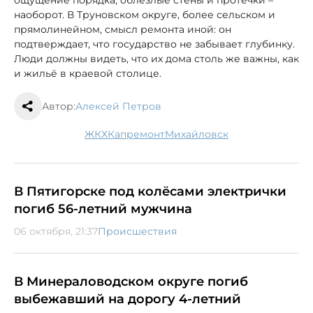
наоборот. В Труновском округе, более сельском и
прямолинейном, смысл ремонта иной: он
подтверждает, что государство не забывает глубинку.
Люди должны видеть, что их дома столь же важны, как
и жильё в краевой столице.
Автор:
Алексей Петров
ЖКХ
капремонт
Михайловск
В Пятигорске под колёсами электрички
погиб 56-летний мужчина
06 октября, 21:37
Происшествия
В Минераловодском округе погиб
выбежавший на дорогу 4-летний