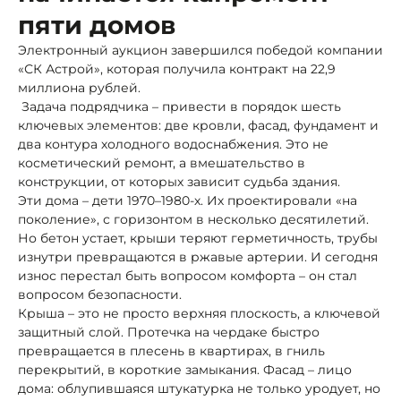
пяти домов
Электронный аукцион завершился победой компании
«СК Астрой», которая получила контракт на 22,9
миллиона рублей.
Задача подрядчика – привести в порядок шесть
ключевых элементов: две кровли, фасад, фундамент и
два контура холодного водоснабжения. Это не
косметический ремонт, а вмешательство в
конструкции, от которых зависит судьба здания.
Эти дома – дети 1970–1980-х. Их проектировали «на
поколение», с горизонтом в несколько десятилетий.
Но бетон устает, крыши теряют герметичность, трубы
изнутри превращаются в ржавые артерии. И сегодня
износ перестал быть вопросом комфорта – он стал
вопросом безопасности.
Крыша – это не просто верхняя плоскость, а ключевой
защитный слой. Протечка на чердаке быстро
превращается в плесень в квартирах, в гниль
перекрытий, в короткие замыкания. Фасад – лицо
дома: облупившаяся штукатурка не только уродует, но