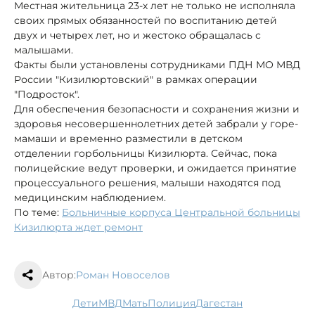
Местная жительница 23-х лет не только не исполняла
своих прямых обязанностей по воспитанию детей
двух и четырех лет, но и жестоко обращалась с
малышами.
Факты были установлены сотрудниками ПДН МО МВД
России "Кизилюртовский" в рамках операции
"Подросток".
Для обеспечения безопасности и сохранения жизни и
здоровья несовершеннолетних детей забрали у горе-
мамаши и временно разместили в детском
отделении горбольницы Кизилюрта. Сейчас, пока
полицейские ведут проверки, и ожидается принятие
процессуального решения, малыши находятся под
медицинским наблюдением.
По теме:
Больничные корпуса Центральной больницы
Кизилюрта ждет ремонт
Автор:
Роман Новоселов
дети
МВД
мать
полиция
Дагестан