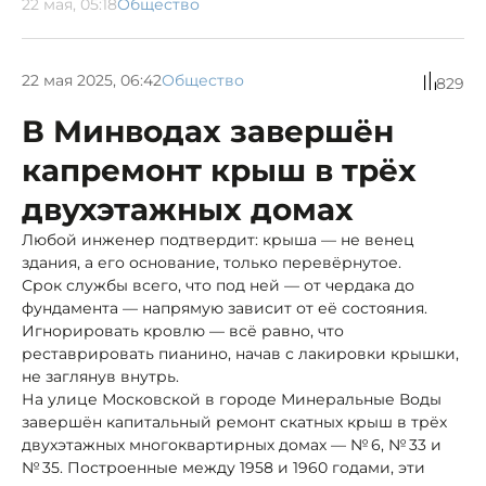
22 мая, 05:18
Общество
22 мая 2025, 06:42
Общество
829
В Минводах завершён
капремонт крыш в трёх
двухэтажных домах
Любой инженер подтвердит: крыша — не венец
здания, а его основание, только перевёрнутое.
Срок службы всего, что под ней — от чердака до
фундамента — напрямую зависит от её состояния.
Игнорировать кровлю — всё равно, что
реставрировать пианино, начав с лакировки крышки,
не заглянув внутрь.
На улице Московской в городе Минеральные Воды
завершён капитальный ремонт скатных крыш в трёх
двухэтажных многоквартирных домах — № 6, № 33 и
№ 35. Построенные между 1958 и 1960 годами, эти