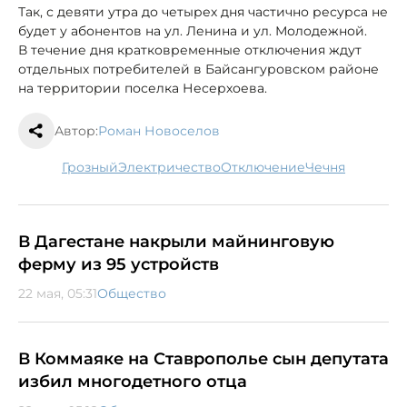
Так, с девяти утра до четырех дня частично ресурса не
будет у абонентов на ул. Ленина и ул. Молодежной.
В течение дня кратковременные отключения ждут
отдельных потребителей в Байсангуровском районе
на территории поселка Несерхоева.
Автор:
Роман Новоселов
Грозный
электричество
отключение
Чечня
В Дагестане накрыли майнинговую
ферму из 95 устройств
22 мая, 05:31
Общество
В Коммаяке на Ставрополье сын депутата
избил многодетного отца