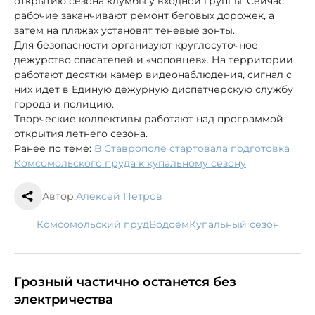
открытию сезона клумбы у входной группы. Сейчас
рабочие заканчивают ремонт беговых дорожек, а
затем на пляжах установят теневые зонты.
Для безопасности организуют круглосуточное
дежурство спасателей и «чоповцев». На территории
работают десятки камер видеонаблюдения, сигнал с
них идет в Единую дежурную диспетчерскую службу
города и полицию.
Творческие коллективы работают над программой
открытия летнего сезона.
Ранее по теме:
В Ставрополе стартовала подготовка
Комсомольского пруда к купальному сезону
Автор:
Алексей Петров
Комсомольский пруд
водоем
купальный сезон
Грозный частично останется без
электричества