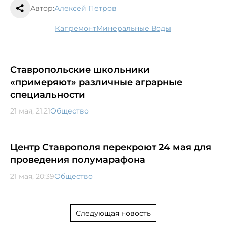
Автор:
Алексей Петров
капремонт
Минеральные Воды
Ставропольские школьники
«примеряют» различные аграрные
специальности
21 мая, 21:21
Общество
Центр Ставрополя перекроют 24 мая для
проведения полумарафона
21 мая, 20:39
Общество
Следующая новость