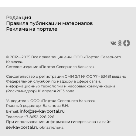
Редакция
Правила публикации материалов
Реклама на портале
© 2012—2025 Все права защищены. ООО «Портал Северного
Кавказа»
Сетевое издание «Портал Северного Кавказа».
Свидетельство о регистрации СМИ ЭЛ № ФС 77 - 53481 выдано
Федеральной службой по надзору в сфере связи,
информационных технологий и массовых коммуникаций
(Роскомнадзор) 10 апреля 2013 года.
Учредитель: ООО «Портал Северного Кавказа»
Главный редактор: Баканова Е.Н.
info@sevkavportal.ru
E-mail:
Телефон: +7-8652-226-226
При использовании информации гиперссылка на сайт
sevkavportal.ru
обязательна.