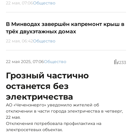
22 мая, 07:06
Общество
В Минводах завершён капремонт крыш в
трёх двухэтажных домах
22 мая, 06:42
Общество
22 мая 2025, 07:06
Общество
1233
Грозный частично
останется без
электричества
АО «Чеченэнерго» уведомило жителей об
отключении в части города электричества в четверг,
22 мая.
Отключения потребовала профилактика на
электросетевых объектах.