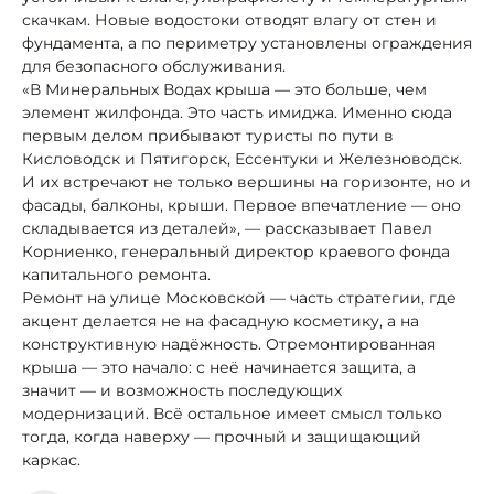
скачкам. Новые водостоки отводят влагу от стен и
фундамента, а по периметру установлены ограждения
для безопасного обслуживания.
«В Минеральных Водах крыша — это больше, чем
элемент жилфонда. Это часть имиджа. Именно сюда
первым делом прибывают туристы по пути в
Кисловодск и Пятигорск, Ессентуки и Железноводск.
И их встречают не только вершины на горизонте, но и
фасады, балконы, крыши. Первое впечатление — оно
складывается из деталей», — рассказывает Павел
Корниенко, генеральный директор краевого фонда
капитального ремонта.
Ремонт на улице Московской — часть стратегии, где
акцент делается не на фасадную косметику, а на
конструктивную надёжность. Отремонтированная
крыша — это начало: с неё начинается защита, а
значит — и возможность последующих
модернизаций. Всё остальное имеет смысл только
тогда, когда наверху — прочный и защищающий
каркас.