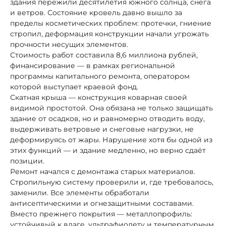
здания пережили десятилетия южного солнца, снега
и ветров. Состояние кровель давно вышло за
пределы косметических проблем: протечки, гниение
стропил, деформация конструкции начали угрожать
прочности несущих элементов.
Стоимость работ составила 8,6 миллиона рублей,
финансирование — в рамках региональной
программы капитального ремонта, оператором
которой выступает краевой фонд.
Скатная крыша — конструкция коварная своей
видимой простотой. Она обязана не только защищать
здание от осадков, но и равномерно отводить воду,
выдерживать ветровые и снеговые нагрузки, не
деформируясь от жары. Нарушение хотя бы одной из
этих функций — и здание медленно, но верно сдаёт
позиции.
Ремонт начался с демонтажа старых материалов.
Стропильную систему проверили и, где требовалось,
заменили. Все элементы обработали
антисептическими и огнезащитными составами.
Вместо прежнего покрытия — металлопрофиль:
устойчивый к влаге, ультрафиолету и температурным