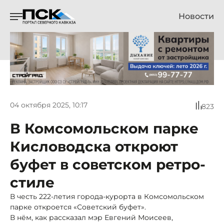
Новости
04 октября 2025, 10:17
823
В Комсомольском парке
Кисловодска откроют
буфет в советском ретро-
стиле
В честь 222-летия города-курорта в Комсомольском
парке откроется «Советский буфет».
В нём, как рассказал мэр Евгений Моисеев,