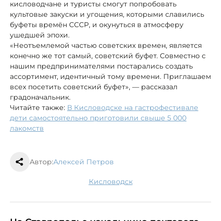
кисловодчане и туристы смогут попробовать
культовые закуски и угощения, которыми славились
буфеты времён СССР, и окунуться в атмосферу
ушедшей эпохи.
«Неотъемлемой частью советских времен, является
конечно же тот самый, советский буфет. Совместно с
нашим предпринимателями постарались создать
ассортимент, идентичный тому времени. Приглашаем
всех посетить советский буфет», — рассказал
градоначальник.
Читайте также:
В Кисловодске на гастрофестивале
дети самостоятельно приготовили свыше 5 000
лакомств
Автор:
Алексей Петров
Кисловодск