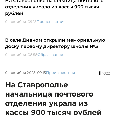
На Ставрополье начальница почтового
отделения украла из кассы 900 тысяч
рублей
04 октября, 09:15
Происшествия
В селе Дивном открыли мемориальную
доску первому директору школы №3
04 октября, 08:58
Образование
04 октября 2025, 09:15
Происшествия
1022
На Ставрополье
начальница почтового
отделения украла из
кассы 900 тысяч рублей