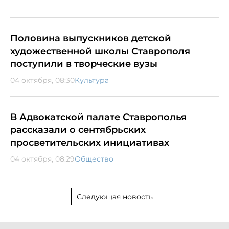
Половина выпускников детской
художественной школы Ставрополя
поступили в творческие вузы
04 октября, 08:30
Культура
В Адвокатской палате Ставрополья
рассказали о сентябрьских
просветительских инициативах
04 октября, 08:29
Общество
Следующая новость