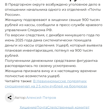
В Предгорном округе возбуждено уголовное дело в
отношении начальника одного из отделений «Почты
России».
Женщину подозревают в хищении свыше 900 тысяч
рублей из кассы, сообщили в пресс-службе краевого
управления Следкома РФ.
По версии следствия, с декабря минувшего года по
июнь 2025 года дама систематически похищала
деньги из кассы отделения. Ущерб, который выявила
плановая инвентаризация, потянул на 900 тысяч
рублей.
Полученными денежными средствами фигурантка
распорядилась по своему усмотрению.
Женщина признала вину и к настоящему времени
полностью возместила ущерб.
Читайте также:
В Невинномысске подрядчик
смошенничал на 2,5 млн рублей на бордюрах
Автор:
Алексей Петров
хищение
почта
следственный комитет