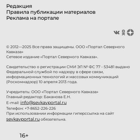
Редакция
Правила публикации материалов
Реклама на портале
© 2012—2025 Все права защищены. ООО «Портал Северного
Кавказа»
Сетевое издание «Портал Северного Кавказа».
Свидетельство о регистрации СМИ ЭЛ № ФС 77 - 53481 выдано
Федеральной службой по надзору в сфере связи,
информационных технологий и массовых коммуникаций
(Роскомнадзор) 10 апреля 2013 года.
Учредитель: ООО «Портал Северного Кавказа»
Главный редактор: Баканова Е.Н.
info@sevkavportal.ru
E-mail:
Телефон: +7-8652-226-226
При использовании информации гиперссылка на сайт
sevkavportal.ru
обязательна.
16+