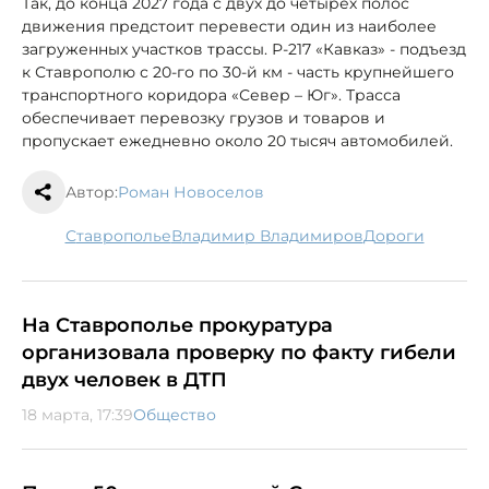
Так, до конца 2027 года с двух до четырех полос
движения предстоит перевести один из наиболее
загруженных участков трассы. Р-217 «Кавказ» - подъезд
к Ставрополю с 20-го по 30-й км - часть крупнейшего
транспортного коридора «Север – Юг». Трасса
обеспечивает перевозку грузов и товаров и
пропускает ежедневно около 20 тысяч автомобилей.
Автор:
Роман Новоселов
Ставрополье
Владимир Владимиров
дороги
На Ставрополье прокуратура
организовала проверку по факту гибели
двух человек в ДТП
18 марта, 17:39
Общество