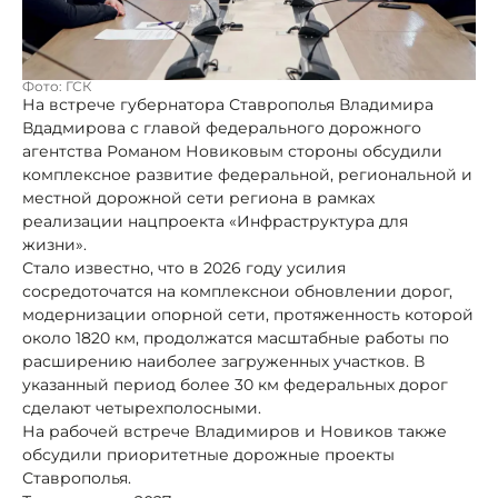
Фото: ГСК
На встрече губернатора Ставрополья Владимира
Вдадмирова с главой федерального дорожного
агентства Романом Новиковым стороны обсудили
комплексное развитие федеральной, региональной и
местной дорожной сети региона в рамках
реализации нацпроекта «Инфраструктура для
жизни».
Стало известно, что в 2026 году усилия
сосредоточатся на комплекснои обновлении дорог,
модернизации опорной сети, протяженность которой
около 1820 км, продолжатся масштабные работы по
расширению наиболее загруженных участков. В
указанный период более 30 км федеральных дорог
сделают четырехполосными.
На рабочей встрече Владимиров и Новиков также
обсудили приоритетные дорожные проекты
Ставрополья.