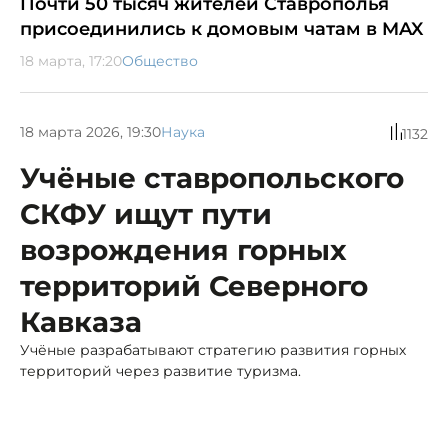
Почти 50 тысяч жителей Ставрополья
присоединились к домовым чатам в MAX
18 марта, 17:20
Общество
18 марта 2026, 19:30
Наука
1132
Учёные ставропольского
СКФУ ищут пути
возрождения горных
территорий Северного
Кавказа
Учёные разрабатывают стратегию развития горных
территорий через развитие туризма.