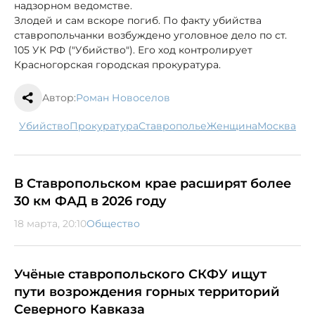
надзорном ведомстве.
Злодей и сам вскоре погиб. По факту убийства
ставропольчанки возбуждено уголовное дело по ст.
105 УК РФ ("Убийство"). Его ход контролирует
Красногорская городская прокуратура.
Автор:
Роман Новоселов
убийство
прокуратура
Ставрополье
женщина
Москва
В Ставропольском крае расширят более
30 км ФАД в 2026 году
18 марта, 20:10
Общество
Учёные ставропольского СКФУ ищут
пути возрождения горных территорий
Северного Кавказа