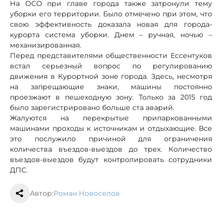
На ОСО при главе города также затронули тему
уборки его территории. Было отмечено при этом, что
свою эффективность доказала новая для города-
курорта система уборки. Днем – ручная, ночью –
механизированная.
Перед представителями общественности Ессентуков
встал серьезный вопрос по регулированию
движения в Курортной зоне города. Здесь, несмотря
на запрещающие знаки, машины постоянно
проезжают в пешеходную зону. Только за 2015 год
было зарегистрировано больше ста аварий.
Жалуются на перекрытые припаркованными
машинами проходы к источникам и отдыхающие. Все
это послужило причиной для ограничения
количества въездов-выездов до трех. Количество
въездов-выездов будут контролировать сотрудники
ДПС.
Автор:
Роман Новоселов