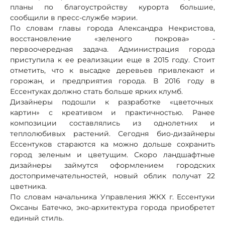
планы по благоустройству курорта большие,
сообщили в пресс-службе мэрии.
По словам главы города Александра Некристова,
восстановление «зеленого покрова» -
первоочередная задача. Администрация города
приступила к ее реализации еще в 2015 году. Стоит
отметить, что к высадке деревьев привлекают и
горожан, и предприятия города. В 2016 году в
Ессентуках должно стать больше ярких клумб.
Дизайнеры подошли к разработке «цветочных
картин» с креативом и практичностью. Ранее
композиции составлялись из однолетних и
теплолюбивых растений. Сегодня био-дизайнеры
Ессентуков стараются ка можно дольше сохранить
город зеленым и цветущим. Скоро ландшафтные
дизайнеры займутся оформлением городских
достопримечательностей, новый облик получат 22
цветника.
По словам начальника Управления ЖКХ г. Ессентуки
Оксаны Батечко, эко-архитектура города приобретет
единый стиль.