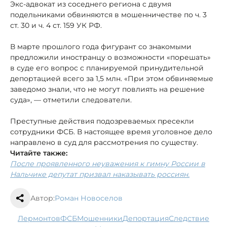
Экс-адвокат из соседнего региона с двумя
подельниками обвиняются в мошенничестве по ч. 3
ст. 30 и ч. 4 ст. 159 УК РФ.
В марте прошлого года фигурант со знакомыми
предложили иностранцу о возможности «порешать»
в суде его вопрос с планируемой принудительной
депортацией всего за 1,5 млн. «При этом обвиняемые
заведомо знали, что не могут повлиять на решение
суда», — отметили следователи.
Преступные действия подозреваемых пресекли
сотрудники ФСБ. В настоящее время уголовное дело
направлено в суд для рассмотрения по существу.
Читайте также:
После проявленного неуважения к гимну России в
Нальчике депутат призвал наказывать россиян.
Автор:
Роман Новоселов
Лермонтов
ФСБ
мошенники
депортация
следствие