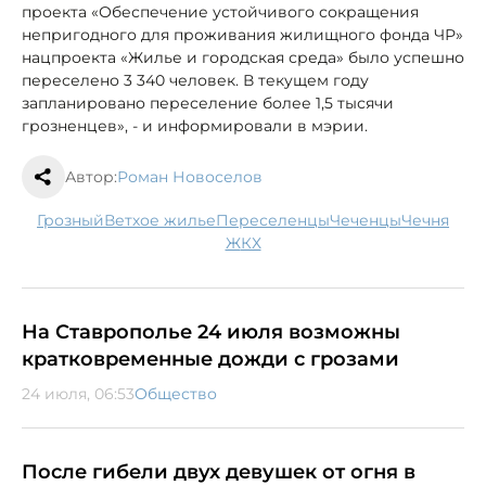
проекта «Обеспечение устойчивого сокращения
непригодного для проживания жилищного фонда ЧР»
нацпроекта «Жилье и городская среда» было успешно
переселено 3 340 человек. В текущем году
запланировано переселение более 1,5 тысячи
грозненцев», - и информировали в мэрии.
Автор:
Роман Новоселов
Грозный
ветхое жилье
переселенцы
чеченцы
Чечня
ЖКХ
На Ставрополье 24 июля возможны
кратковременные дожди с грозами
24 июля, 06:53
Общество
После гибели двух девушек от огня в