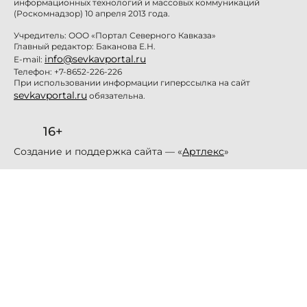
информационных технологий и массовых коммуникаций
(Роскомнадзор) 10 апреля 2013 года.
Учредитель: ООО «Портал Северного Кавказа»
Главный редактор: Баканова Е.Н.
info@sevkavportal.ru
E-mail:
Телефон: +7-8652-226-226
При использовании информации гиперссылка на сайт
sevkavportal.ru
обязательна.
16+
Создание и поддержка сайта — «
Артлекс
»