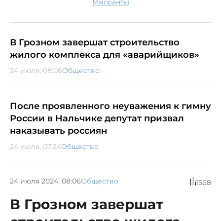
мигранты
В Грозном завершат строительство
жилого комплекса для «аварийщиков»
24 июля, 08:06
Общество
После проявленного неуважения к гимну
России в Нальчике депутат призвал
наказывать россиян
24 июля, 07:24
Общество
24 июля 2024, 08:06
Общество
1568
В Грозном завершат