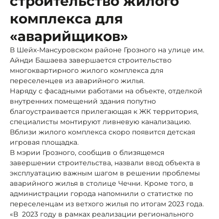
строительство жилого
комплекса для
«аварийщиков»
В Шейх-Мансуровском районе Грозного на улице им.
Айнди Башаева завершается строительство
многоквартирного жилого комплекса для
переселенцев из аварийного жилья.
Наряду с фасадными работами на объекте, отделкой
внутренних помещений здания попутно
благоустраивается прилегающая к ЖК территория,
специалисты монтируют ливневую канализацию.
Вблизи жилого комплекса скоро появится детская
игровая площадка.
В мэрии Грозного, сообщив о близящемся
завершении строительства, назвали ввод объекта в
эксплуатацию важным шагом в решении проблемы
аварийного жилья в столице Чечни. Кроме того, в
администрации города напомнили о статистке по
переселенцам из ветхого жилья по итогам 2023 года.
«В 2023 году в рамках реализации регионального