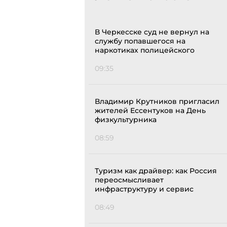
В Черкесске суд не вернул на
службу попавшегося на
наркотиках полицейского
09:35
Владимир Крутников пригласил
жителей Ессентуков на День
физкультурника
08:59
Туризм как драйвер: как Россия
переосмысливает
инфраструктуру и сервис
08:49