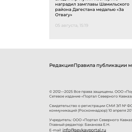
наградил замглавы Шамильского
района Дагестана медалью «За
Отвагу»
05 августа, 15:19
Редакция
Правила публикации м
© 2012—2025 Все права защищены. ООО «По
Сетевое издание «Портал Северного Кавказа
Свидетельство о регистрации СМИ ЭЛ № ФС 
коммуникаций (Роскомнадзор) 10 апреля 201
Учредитель: ООО «Портал Северного Кавказ
Главный редактор: Баканова Е.Н.
info@sevkavportal.ru
E-mail: