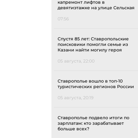
капремонт лифтов в
девятиэтажке на улице Сельская
07:56
Спустя 85 лет: Ставропольские
поисковики помогли семье из
Казани найти могилу героя
05 августа, 22:00
Ставрополье вошло в топ-10
туристических регионов России
05 августа, 20:19
Ставрополье подвело итоги по
зарплатам: кто зарабатывает
больше всех?