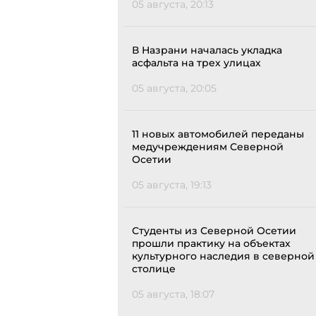
05 августа, 20:13
В Назрани началась укладка
асфальта на трех улицах
05 августа, 20:05
11 новых автомобилей переданы
медучреждениям Северной
Осетии
05 августа, 19:13
Студенты из Северной Осетии
прошли практику на объектах
культурного наследия в северной
столице
05 августа, 18:07