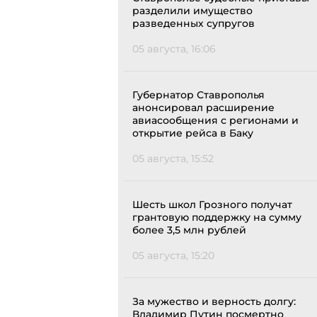
разделили имущество
разведенных супругов
05 августа, 16:06
Губернатор Ставрополья
анонсировал расширение
авиасообщения с регионами и
открытие рейса в Баку
05 августа, 15:52
Шесть школ Грозного получат
грантовую поддержку на сумму
более 3,5 млн рублей
05 августа, 15:20
За мужество и верность долгу:
Владимир Путин посмертно