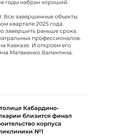
ие годы набран хороший.
. Все завершенные объекты
ом квартале 2025 года.
о завершить раньше срока.
театральных профессионалов.
на Кавказе. И откроем его
ина Матвиенко.Валентина.
столице Кабардино-
лкарии близится финал
роительство корпуса
ликлиники №1