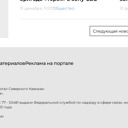
31 декабря, 11:07
Общество
31 д
Следующая ново
атериалов
Реклама на портале
ртал Северного Кавказа»
».
77 - 53481 выдано Федеральной службой по надзору в сфере связи, 
3 года.
а»