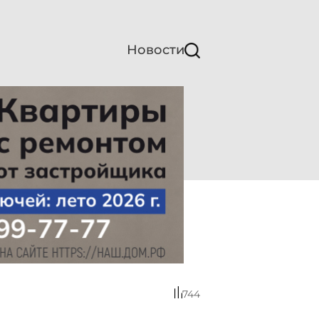
Новости
744