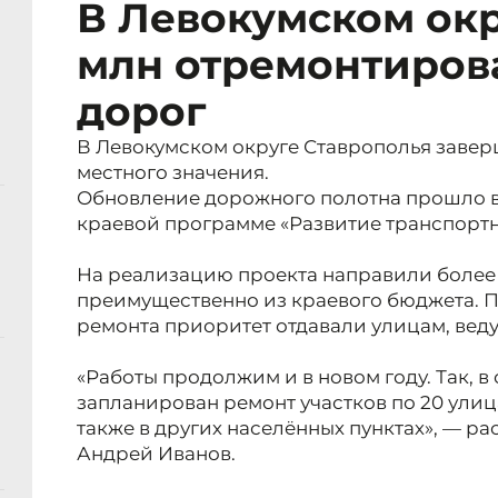
В Левокумском окр
млн отремонтирова
дорог
В Левокумском округе Ставрополья завер
местного значения.
Обновление дорожного полотна прошло в
краевой программе «Развитие транспортн
На реализацию проекта направили более 
преимущественно из краевого бюджета. П
ремонта приоритет отдавали улицам, ве
«Работы продолжим и в новом году. Так, в
запланирован ремонт участков по 20 улиц
также в других населённых пунктах», — р
Андрей Иванов.