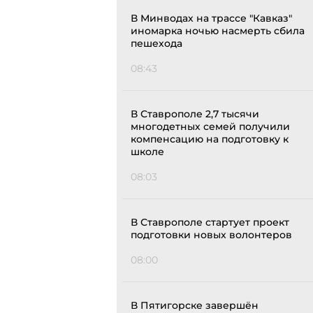
В Минводах на трассе "Кавказ"
иномарка ночью насмерть сбила
пешехода
08:43
В Ставрополе 2,7 тысячи
многодетных семей получили
компенсацию на подготовку к
школе
08:03
В Ставрополе стартует проект
подготовки новых волонтеров
08:00
В Пятигорске завершён