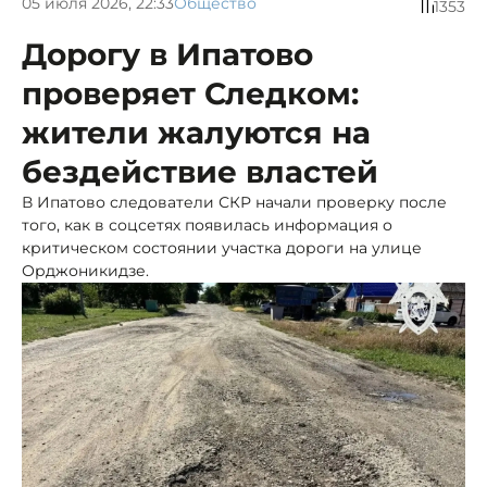
05 июля 2026, 22:33
Общество
1353
Дорогу в Ипатово
проверяет Следком:
жители жалуются на
бездействие властей
В Ипатово следователи СКР начали проверку после
того, как в соцсетях появилась информация о
критическом состоянии участка дороги на улице
Орджоникидзе.