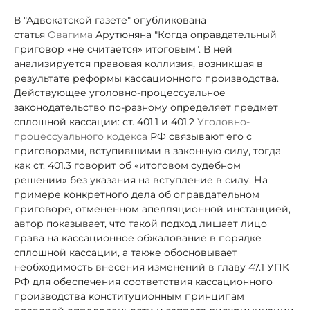
В "Адвокатской газете" опубликована
статья
Овагима
Арутюняна "Когда оправдательный
приговор «не считается» итоговым". В ней
анализируется правовая коллизия, возникшая в
результате реформы кассационного производства.
Действующее уголовно-процессуальное
законодательство по-разному определяет предмет
сплошной кассации: ст. 401.1 и 401.2
Уголовно-
процессуального кодекса
РФ связывают его с
приговорами, вступившими в законную силу, тогда
как ст. 401.3 говорит об «итоговом судебном
решении» без указания на вступление в силу. На
примере конкретного дела об оправдательном
приговоре, отмененном апелляционной инстанцией,
автор показывает, что такой подход лишает лицо
права на кассационное обжалование в порядке
сплошной кассации, а также обосновывает
необходимость внесения изменений в главу 47.1 УПК
РФ для обеспечения соответствия кассационного
производства конституционным принципам