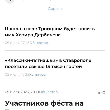
дороги
Школа в селе Троицком будет носить
имя Хизира Дербичева
05 июля, 17:43
Общество
«Классики-пятнашки» в Ставрополе
посетили свыше 15 тысяч гостей
05 июля, 17:35
Культура
05 июля 2026, 20:19
Общество
940
Участников фёста на