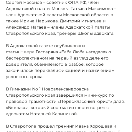
Сергей Насонов – советник ФПА РФ, член
Адвокатской палаты Москвы, Татьяна Максимова –
член Адвокатской палаты Московской области, а
также Ирина Нарыкова, Дмитрий Игнатьев и
Александр Нагаев – члены Адвокатской палаты
Ставропольского края, тренеры Школы адвоката.
В Адвокатской газете опубликована
статья
Нвера
Гаспаряна «Баба Люба нагадала» о
бесперспективном на первый взгляд деле его
доверителя, обвиняемого в разбое, которое
закончилось переквалификацией и назначением
условного срока.
В Гимназии No 1 Новоалександровска
Ставропольского края завершился мини‐курс по
правовой грамотности «Первоклассный юрист» для 2
«Б» класса, который состоял из шести встреч с
адвокатом Натальей Калининой.
В Ставрополе прошел тренинг Ивана Хорошева и