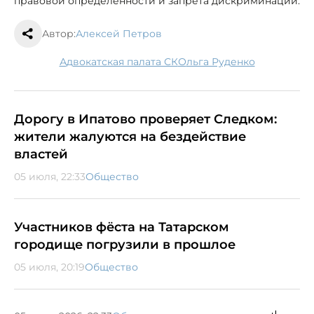
правовой определенности и запрета дискриминации.
Автор:
Алексей Петров
Адвокатская палата СК
Ольга Руденко
Дорогу в Ипатово проверяет Следком:
жители жалуются на бездействие
властей
05 июля, 22:33
Общество
Участников фёста на Татарском
городище погрузили в прошлое
05 июля, 20:19
Общество