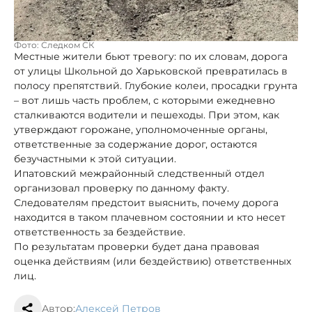
Фото: Следком СК
Местные жители бьют тревогу: по их словам, дорога
от улицы Школьной до Харьковской превратилась в
полосу препятствий. Глубокие колеи, просадки грунта
– вот лишь часть проблем, с которыми ежедневно
сталкиваются водители и пешеходы. При этом, как
утверждают горожане, уполномоченные органы,
ответственные за содержание дорог, остаются
безучастными к этой ситуации.
Ипатовский межрайонный следственный отдел
организовал проверку по данному факту.
Следователям предстоит выяснить, почему дорога
находится в таком плачевном состоянии и кто несет
ответственность за бездействие.
По результатам проверки будет дана правовая
оценка действиям (или бездействию) ответственных
лиц.
Автор:
Алексей Петров