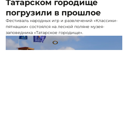
Татарском городище
погрузили в прошлое
Фестиваль народных игр и развлечений «Классики-
пятнашки» состоялся на лесной поляне музея-
заповедника «Татарское городище».
Фото: АГС
В администрации Ставрополя сообщили, что
площадкой события стало открытое пространство
музея-заповедника.