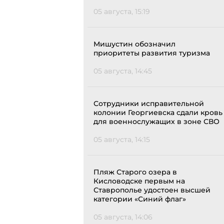
05 августа, 15:19
Мишустин обозначил
приоритеты развития туризма
05 августа, 14:45
Сотрудники исправительной
колонии Георгиевска сдали кровь
для военнослужащих в зоне СВО
05 августа, 14:15
Пляж Старого озера в
Кисловодске первым на
Ставрополье удостоен высшей
категории «Синий флаг»
05 августа, 14:06