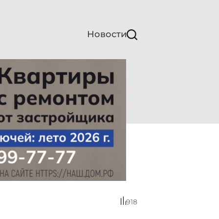
Новости
918