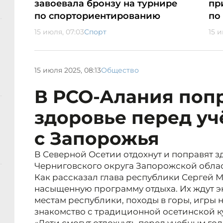
завоевала бронзу на турнире
пр
по спорториентированию
по
15 июля, 07:03
Спорт
15 
15 июля 2025, 08:13
Общество
В РСО-Алания поп
здоровье перед уч
с Запорожья
В Северной Осетии отдохнут и поправят 
Черниговского округа Запорожской обла
Как рассказал глава республики Сергей М
насыщенную программу отдыха. Их ждут 
местам республики, походы в горы, игры н
знакомство с традиционной осетинской к