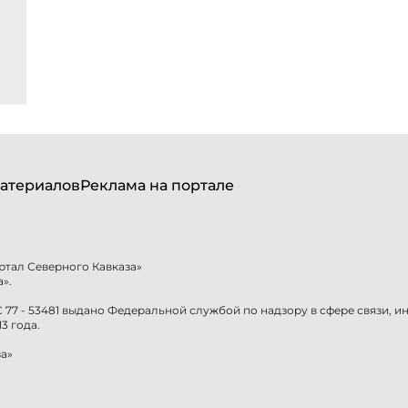
атериалов
Реклама на портале
ртал Северного Кавказа»
».
77 - 53481 выдано Федеральной службой по надзору в сфере связи, 
3 года.
а»