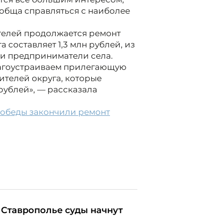
обща справляться с наиболее
ителей продолжается ремонт
 составляет 1,3 млн рублей, из
 и предприниматели села.
лагоустраиваем прилегающую
ителей округа, которые
рублей», — рассказала
Победы закончили ремонт
 Ставрополье суды начнут