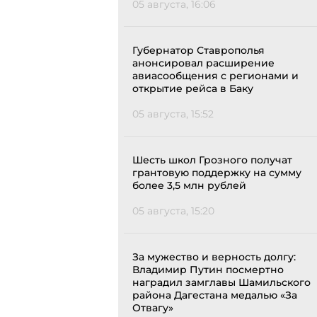
05 августа, 16:06
Губернатор Ставрополья
анонсировал расширение
авиасообщения с регионами и
открытие рейса в Баку
05 августа, 15:52
Шесть школ Грозного получат
грантовую поддержку на сумму
более 3,5 млн рублей
05 августа, 15:20
За мужество и верность долгу:
Владимир Путин посмертно
наградил замглавы Шамильского
района Дагестана медалью «За
Отвагу»