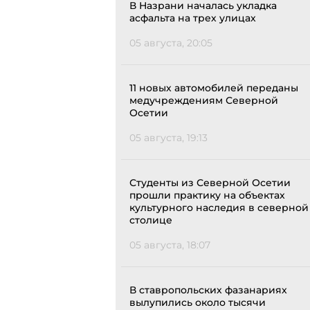
В Назрани началась укладка
асфальта на трех улицах
05 августа, 20:05
11 новых автомобилей переданы
медучреждениям Северной
Осетии
05 августа, 19:13
Студенты из Северной Осетии
прошли практику на объектах
культурного наследия в северной
столице
05 августа, 18:07
В ставропольских фазанариях
вылупились около тысячи