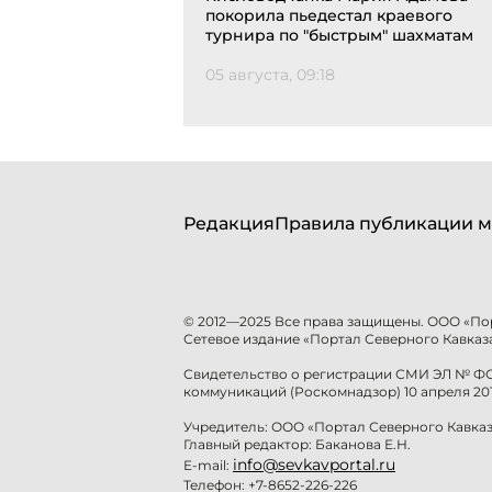
покорила пьедестал краевого
турнира по "быстрым" шахматам
05 августа, 09:18
Редакция
Правила публикации м
© 2012—2025 Все права защищены. ООО «По
Сетевое издание «Портал Северного Кавказа
Свидетельство о регистрации СМИ ЭЛ № ФС 
коммуникаций (Роскомнадзор) 10 апреля 201
Учредитель: ООО «Портал Северного Кавказ
Главный редактор: Баканова Е.Н.
info@sevkavportal.ru
E-mail:
Телефон: +7-8652-226-226