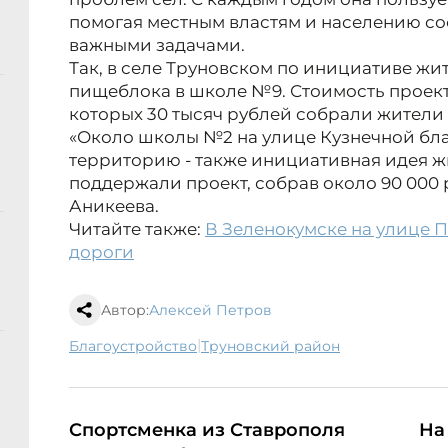
помогая местным властям и населению со
важными задачами.
Так, в селе Труновском по инициативе ж
пищеблока в школе №9. Стоимость проекта
которых 30 тысяч рублей собрали жители
«Около школы №2 на улице Кузнечной б
территорию - также инициативная идея ж
поддержали проект, собрав около 90 000 
Аникеева.
Читайте также:
В Зеленокумске на улице 
дороги
Автор:
Алексей Петров
|
благоустройство
Труновский район
Спортсменка из Ставрополя
На