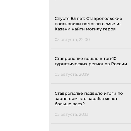
Спустя 85 лет: Ставропольские
поисковики помогли семье из
Казани найти могилу героя
05 августа, 22:00
Ставрополье вошло в топ-10
туристических регионов России
05 августа, 20:19
Ставрополье подвело итоги по
зарплатам: кто зарабатывает
больше всех?
05 августа, 20:13