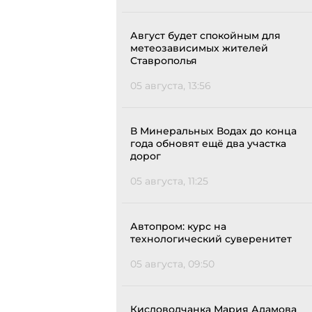
Август будет спокойным для
метеозависимых жителей
Ставрополья
05 августа, 13:56
В Минеральных Водах до конца
года обновят ещё два участка
дорог
05 августа, 11:25
Автопром: курс на
технологический суверенитет
05 августа, 09:50
Кисловодчанка Мария Адамова