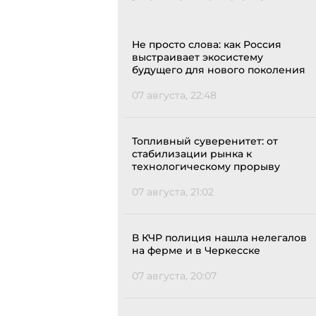
Не просто слова: как Россия
выстраивает экосистему
будущего для нового поколения
07 августа, 22:48
Топливный суверенитет: от
стабилизации рынка к
технологическому прорыву
07 августа, 21:02
В КЧР полиция нашла нелегалов
на ферме и в Черкесске
07 августа, 20:07