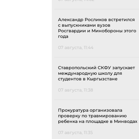
Александр Росликов встретился
с выпускниками вузов
Росгвардии и Минобороны этого
года
07 августа, 11:44
Ставропольский СКФУ запускает
международную школу для
студентов в Кыргызстане
07 августа, 11:38
Прокуратура организовала
проверку по травмированию
ребенка на площадке в Минводах
07 августа, 11:35