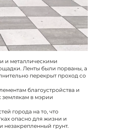
и и металлическими
щадки. Ленты были порваны, а
лнительно перекрыт проход со
лементам благоустройства и
к землякам в мэрии
ей города на то, что
тках опасно для жизни и
и незакрепленный грунт.