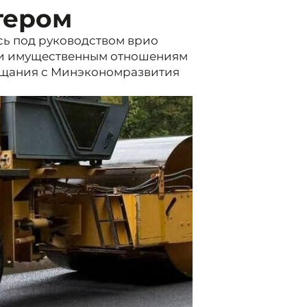
тером
сь под руководством врио
 и имущественным отношениям
вещания с Минэкономразвития