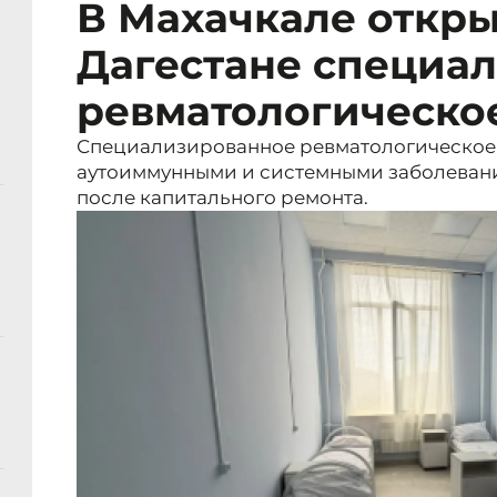
В Махачкале откры
Дагестане специа
ревматологическо
Специализированное ревматологическое 
аутоиммунными и системными заболевани
после капитального ремонта.