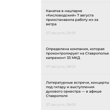
Канатка в нацпарке
«Кисловодский» 7 августа
приостанавила работу из-за
ветра
07 августа, 09:59
Определена компания, которая
проконтролирует на Ставрополье
капремонт 33 МКД
07 августа, 08:02
Литературные встречи, концерты
под гитару и выступления
духового оркестра — в афише
Ставрополя
07 августа, 08:00