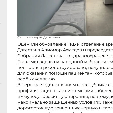
Фото: минздрав Дагестана
Оценили обновление ГКБ и отделение вр
Дагестана Алиомар Ахмедов и председат
Собрания Дагестана по здравоохранению
Глава минздрава и народный избранник уб
полностью реконструировано, получило
для оказания помощи пациентам, которым
особых условиях.
В первом и единственном в республике с
профиля пациенты с системными заболе
иммуносупрессивную терапию, поэтому д
максимально защищенных условиях. Также
дорогостоящую генно-инженерную и тарг