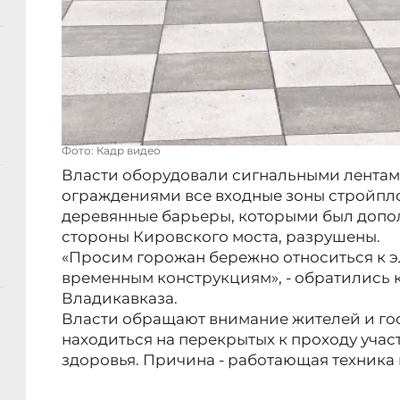
Фото: Кадр видео
Власти оборудовали сигнальными лентам
ограждениями все входные зоны стройпло
деревянные барьеры, которыми был допо
стороны Кировского моста, разрушены.
«Просим горожан бережно относиться к э
временным конструкциям», - обратились 
Владикавказа.
Власти обращают внимание жителей и гост
находиться на перекрытых к проходу учас
здоровья. Причина - работающая техника 