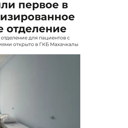
ли первое в
лизированное
е отделение
отделение для пациентов с
ями открыто в ГКБ Махачкалы