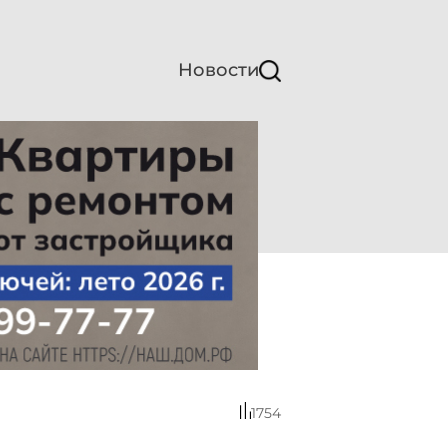
Новости
1754