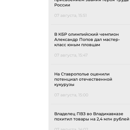
России
07 августа, 15:51
В КБР олимпийский чемпион
Александр Попов дал мастер-
класс юным пловцам
07 августа, 15:47
На Ставрополье оценили
потенциал отечественной
кукурузы
07 августа, 15:00
Владелец ПВЗ во Владикавказе
похитил товары на 2,4 млн рублей
07 августа, 14:02