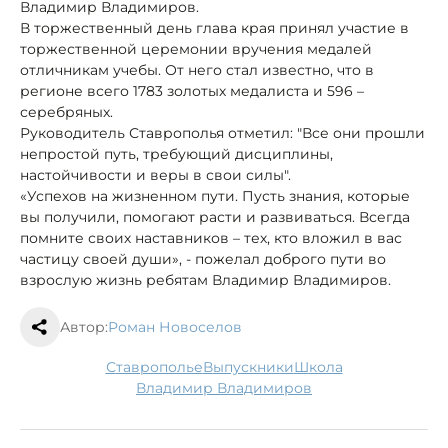
Владимир Владимиров.
В торжественный день глава края принял участие в
торжественной церемонии вручения медалей
отличникам учебы. От него стал известно, что в
регионе всего 1783 золотых медалиста и 596 –
серебряных.
Руководитель Ставрополья отметил: "Все они прошли
непростой путь, требующий дисциплины,
настойчивости и веры в свои силы".
«Успехов на жизненном пути. Пусть знания, которые
вы получили, помогают расти и развиваться. Всегда
помните своих наставников – тех, кто вложил в вас
частицу своей души», - пожелал доброго пути во
взрослую жизнь ребятам Владимир Владимиров.
Автор:
Роман Новоселов
Ставрополье
выпускники
школа
Владимир Владимиров