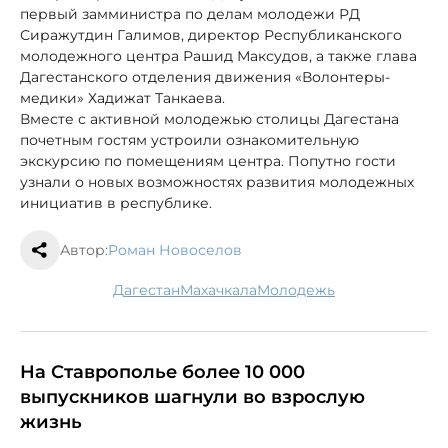
первый замминистра по делам молодежи РД
Сиражутдин Галимов, директор Республиканского
молодежного центра Рашид Максудов, а также глава
Дагестанского отделения движения «Волонтеры-
медики» Хадижат Танкаева.
Вместе с активной молодежью столицы Дагестана
почетным гостям устроили ознакомительную
экскурсию по помещениям центра. Попутно гости
узнали о новых возможностях развития молодежных
инициатив в республике.
Автор:
Роман Новоселов
Дагестан
Махачкала
молодежь
На Ставрополье более 10 000
выпускников шагнули во взрослую
жизнь